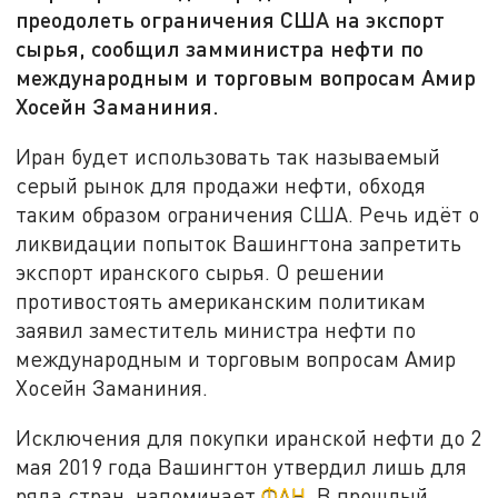
преодолеть ограничения США на экспорт
сырья, сообщил замминистра нефти по
международным и торговым вопросам Амир
Хосейн Заманиния.
Иран будет использовать так называемый
серый рынок для продажи нефти, обходя
таким образом ограничения США. Речь идёт о
ликвидации попыток Вашингтона запретить
экспорт иранского сырья. О решении
противостоять американским политикам
заявил заместитель министра нефти по
международным и торговым вопросам Амир
Хосейн Заманиния.
Исключения для покупки иранской нефти до 2
мая 2019 года Вашингтон утвердил лишь для
ряда стран, напоминает
ФАН
. В прошлый