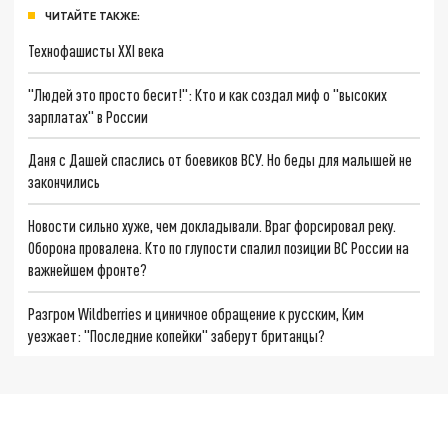
ЧИТАЙТЕ ТАКЖЕ:
Технофашисты XXI века
"Людей это просто бесит!": Кто и как создал миф о "высоких
зарплатах" в России
Даня с Дашей спаслись от боевиков ВСУ. Но беды для малышей не
закончились
Новости сильно хуже, чем докладывали. Враг форсировал реку.
Оборона провалена. Кто по глупости спалил позиции ВС России на
важнейшем фронте?
Разгром Wildberries и циничное обращение к русским, Ким
уезжает: "Последние копейки" заберут британцы?