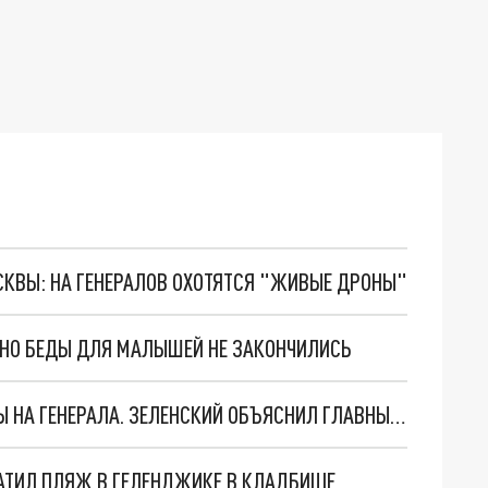
ОСКВЫ: НА ГЕНЕРАЛОВ ОХОТЯТСЯ "ЖИВЫЕ ДРОНЫ"
. НО БЕДЫ ДЛЯ МАЛЫШЕЙ НЕ ЗАКОНЧИЛИСЬ
"МЫ ВАС ЗАСТАВИМ": ЖУТКИЕ ДЕТАЛИ ОХОТЫ НА ГЕНЕРАЛА. ЗЕЛЕНСКИЙ ОБЪЯСНИЛ ГЛАВНЫЙ СМЫСЛ ТЕРАКТА В ЦЕНТРЕ МОСКВЫ
АТИЛ ПЛЯЖ В ГЕЛЕНДЖИКЕ В КЛАДБИЩЕ