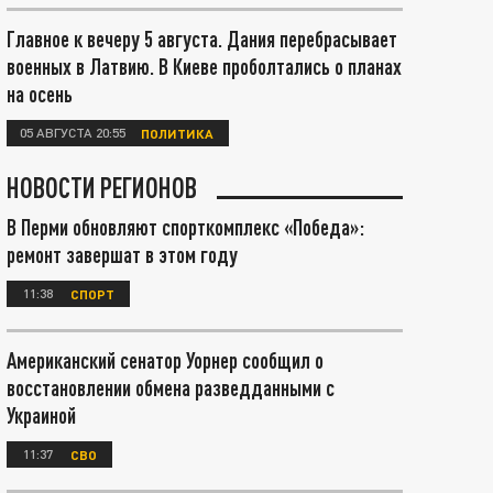
Главное к вечеру 5 августа. Дания перебрасывает
военных в Латвию. В Киеве проболтались о планах
на осень
05 АВГУСТА 20:55
ПОЛИТИКА
НОВОСТИ РЕГИОНОВ
В Перми обновляют спорткомплекс «Победа»:
ремонт завершат в этом году
11:38
СПОРТ
Американский сенатор Уорнер сообщил о
восстановлении обмена разведданными с
Украиной
11:37
СВО