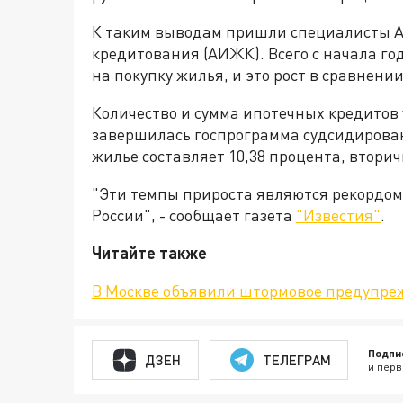
К таким выводам пришли специалисты А
кредитования (АИЖК). Всего с начала го
на покупку жилья, и это рост в сравнени
Количество и сумма ипотечных кредитов 
завершилась госпрограмма судсидирован
жилье составляет 10,38 процента, вторичн
"Эти темпы прироста являются рекордом
России", - сообщает газета
"Известия"
.
Читайте также
В Москве объявили штормовое предупре
Подпи
ДЗЕН
ТЕЛЕГРАМ
и перв