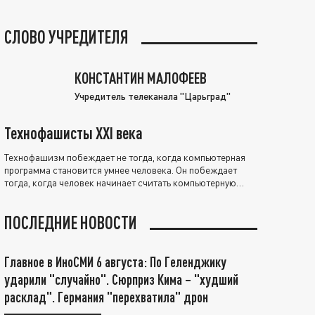
СЛОВО УЧРЕДИТЕЛЯ
КОНСТАНТИН МАЛОФЕЕВ
Учредитель телеканала "Царьград"
Технофашисты XXI века
Технофашизм побеждает не тогда, когда компьютерная
программа становится умнее человека. Он побеждает
тогда, когда человек начинает считать компьютерную
программу нравственно выше себя.
ПОСЛЕДНИЕ НОВОСТИ
Главное в ИноСМИ 6 августа: По Геленджику
ударили "случайно". Сюрприз Кима – "худший
расклад". Германия "перехватила" дрон