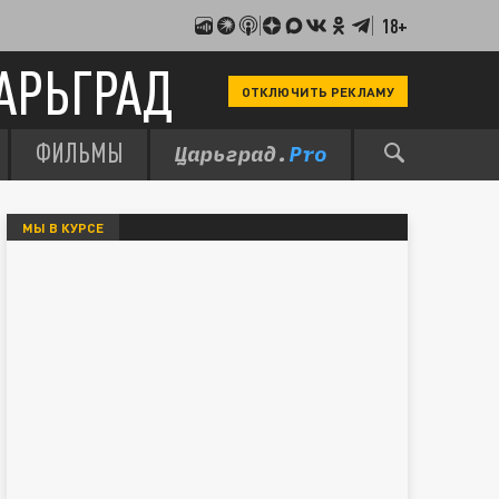
18+
АРЬГРАД
ОТКЛЮЧИТЬ РЕКЛАМУ
ФИЛЬМЫ
МЫ В КУРСЕ