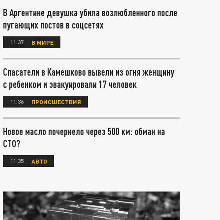
В Аргентине девушка убила возлюбленного после
пугающих постов в соцсетях
11:37
В МИРЕ
Спасатели в Камешково вывели из огня женщину
с ребенком и эвакуировали 17 человек
11:36
ПРОИСШЕСТВИЯ
Новое масло почернело через 500 км: обман на
СТО?
11:35
АВТО