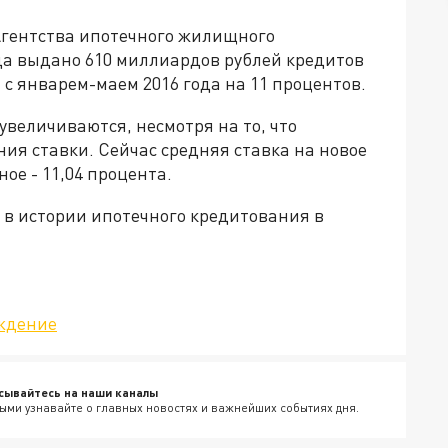
гентства ипотечного жилищного
да выдано 610 миллиардов рублей кредитов
и с январем-маем 2016 года на 11 процентов.
увеличиваются, несмотря на то, что
ия ставки. Сейчас средняя ставка на новое
ое - 11,04 процента.
 в истории ипотечного кредитования в
ждение
сывайтесь на наши каналы
ыми узнавайте о главных новостях и важнейших событиях дня.