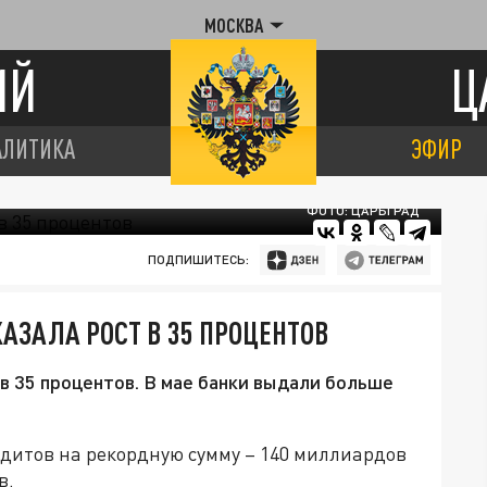
МОСКВА
ИЙ
Ц
АЛИТИКА
ЭФИР
ФОТО: ЦАРЬГРАД
ПОДПИШИТЕСЬ:
АЗАЛА РОСТ В 35 ПРОЦЕНТОВ
в 35 процентов. В мае банки выдали больше
дитов на рекордную сумму – 140 миллиардов
в.