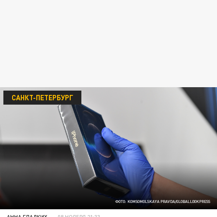
САНКТ-ПЕТЕРБУРГ
ФОТО: KOMSOMOLSKAYA PRAVDA/GLOBALLOOKPRESS
АННА ГЛАДКИХ
08 НОЯБРЯ 21:33