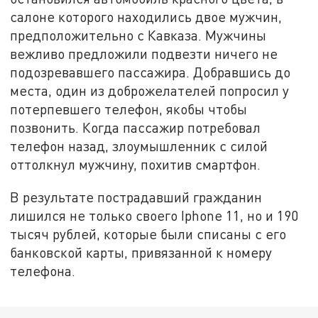
салоне которого находились двое мужчин,
предположительно с Кавказа. Мужчины
вежливо предложили подвезти ничего не
подозревавшего пассажира. Добравшись до
места, один из доброжелателей попросил у
потерпевшего телефон, якобы чтобы
позвонить. Когда пассажир потребовал
телефон назад, злоумышленник с силой
оттолкнул мужчину, похитив смартфон.
В результате пострадавший гражданин
лишился не только своего Iphone 11, но и 190
тысяч рублей, которые были списаны с его
банковской карты, привязанной к номеру
телефона.