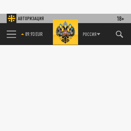
18+
АВТОРИЗАЦИЯ
89.93 EUR
РОССИЯ