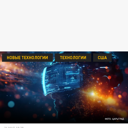
НОВЫЕ ТЕХНОЛОГИИ
ТЕХНОЛОГИИ
США
ФОТО: ЦАРЬГРАД
26 МАЯ 19:28