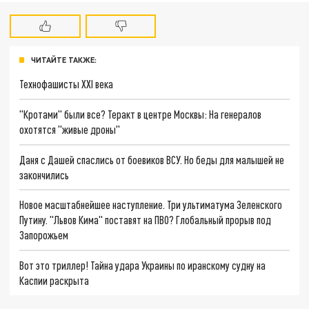
ЧИТАЙТЕ ТАКЖЕ:
Технофашисты XXI века
"Кротами" были все? Теракт в центре Москвы: На генералов
охотятся "живые дроны"
Даня с Дашей спаслись от боевиков ВСУ. Но беды для малышей не
закончились
Новое масштабнейшее наступление. Три ультиматума Зеленского
Путину. "Львов Кима" поставят на ПВО? Глобальный прорыв под
Запорожьем
Вот это триллер! Тайна удара Украины по иранскому судну на
Каспии раскрыта