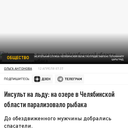
ОБЩЕСТВО
ФОТО: ПОИСКОВО-СПАСАТЕЛЬНАЯ СЛУЖБА ЧЕЛЯБИНСКОЙ ОБЛАСТИ/ПРЕДОСТАВЛЕНО ТЕЛЕКАНАЛУ
ЦАРЬГРАД.
ОЛЬГА АНТОНОВА
12 АПРЕЛЯ 07:37
ПОДПИШИТЕСЬ:
Инсульт на льду: на озере в Челябинской
области парализовало рыбака
До обездвиженного мужчины добрались
спасатели.