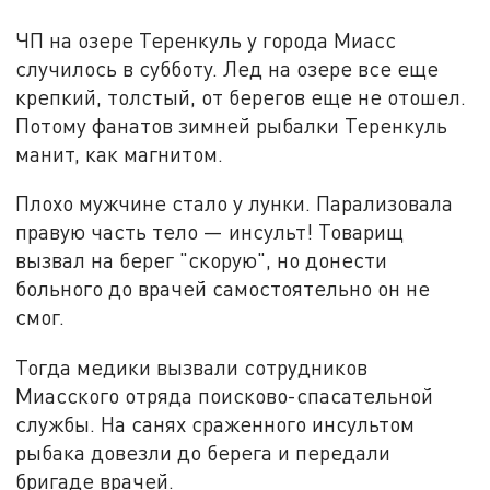
ЧП на озере Теренкуль у города Миасс
случилось в субботу. Лед на озере все еще
крепкий, толстый, от берегов еще не отошел.
Потому фанатов зимней рыбалки Теренкуль
манит, как магнитом.
Плохо мужчине стало у лунки. Парализовала
правую часть тело — инсульт! Товарищ
вызвал на берег "скорую", но донести
больного до врачей самостоятельно он не
смог.
Тогда медики вызвали сотрудников
Миасского отряда поисково-спасательной
службы. На санях сраженного инсультом
рыбака довезли до берега и передали
бригаде врачей.