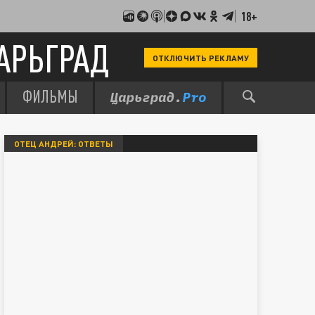
18+
АРЬГРАД
ОТКЛЮЧИТЬ РЕКЛАМУ
ФИЛЬМЫ
ОТЕЦ АНДРЕЙ: ОТВЕТЫ