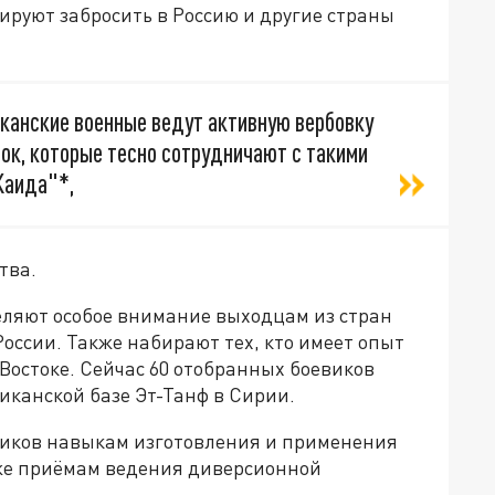
ируют забросить в Россию и другие страны
канские военные ведут активную вербовку
ок, которые тесно сотрудничают с такими
Каида"*,
тва.
ляют особое внимание выходцам из стран
оссии. Также набирают тех, кто имеет опыт
Востоке. Сейчас 60 отобранных боевиков
иканской базе Эт-Танф в Сирии.
виков навыкам изготовления и применения
кже приёмам ведения диверсионной