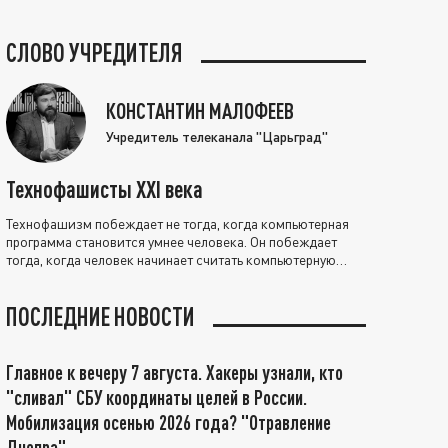
СЛОВО УЧРЕДИТЕЛЯ
КОНСТАНТИН МАЛОФЕЕВ
Учредитель телеканала "Царьград"
Технофашисты XXI века
Технофашизм побеждает не тогда, когда компьютерная
программа становится умнее человека. Он побеждает
тогда, когда человек начинает считать компьютерную
программу нравственно выше себя.
ПОСЛЕДНИЕ НОВОСТИ
Главное к вечеру 7 августа. Хакеры узнали, кто
"сливал" СБУ координаты целей в России.
Мобилизация осенью 2026 года? "Отравление
Днепра"