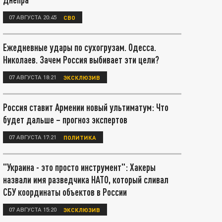
07 АВГУСТА 20:45
СВО
Ежедневные удары по сухогрузам. Одесса.
Николаев. Зачем Россия выбивает эти цели?
07 АВГУСТА 18:21
ЭКСКЛЮЗИВ
Россия ставит Армении новый ультиматум: Что
будет дальше – прогноз экспертов
07 АВГУСТА 17:21
ПОЛИТИКА
"Украина - это просто инструмент": Хакеры
назвали имя разведчика НАТО, который сливал
СБУ координаты объектов в России
07 АВГУСТА 15:20
ЭКСКЛЮЗИВ