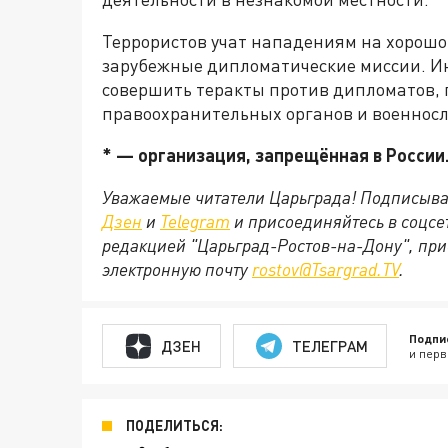
Террористов учат нападениям на хорошо 
зарубежные дипломатические миссии. И
совершить теракты против дипломатов, 
правоохранительных органов и военнос
* — организация, запрещённая в России
Уважаемые читатели Царьграда! Подписыва
Дзен
и
Telegram
и присоединяйтесь в соцс
редакцией "Царьград-Ростов-на-Дону", при
электронную почту
rostov@Tsargrad.ТV
.
Подпи
ДЗЕН
ТЕЛЕГРАМ
и перв
ПОДЕЛИТЬСЯ: