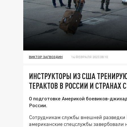
ВИКТОР ЗАГВОЗДИН
14 ФЕВРАЛЯ 2023 08:10
ИНСТРУКТОРЫ ИЗ США ТРЕНИРУЮ
ТЕРАКТОВ В РОССИИ И СТРАНАХ С
О подготовке Америкой боевиков-джиха
России.
Сотрудникам службы внешней разведки Ро
американские спецслужбы завербовали н