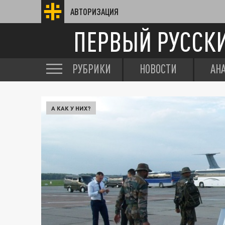
АВТОРИЗАЦИЯ
ПЕРВЫЙ РУССК
РУБРИКИ
НОВОСТИ
АН
А КАК У НИХ?