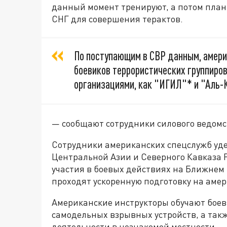
данный момент тренируют, а потом план
СНГ для совершения терактов.
По поступающим в СВР данным, амери
боевиков террористических группиров
организациями, как "ИГИЛ"* и "Аль-
— сообщают сотрудники силового ведомс
Сотрудники американских спецслужб уде
Центральной Азии и Северного Кавказа Р
участия в боевых действиях на Ближнем 
проходят ускоренную подготовку на амер
Американские инструкторы обучают бое
самодельных взрывных устройств, а та
деятельности в незнакомой местности.