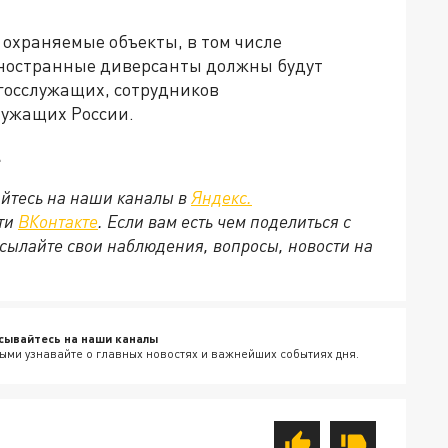
охраняемые объекты, в том числе
ностранные диверсанты должны будут
госслужащих, сотрудников
лужащих России.
.
йтесь на наши каналы в
Яндекс.
ети
ВКонтакте
. Если вам есть чем поделиться с
сылайте свои наблюдения, вопросы, новости на
сывайтесь на наши каналы
ыми узнавайте о главных новостях и важнейших событиях дня.