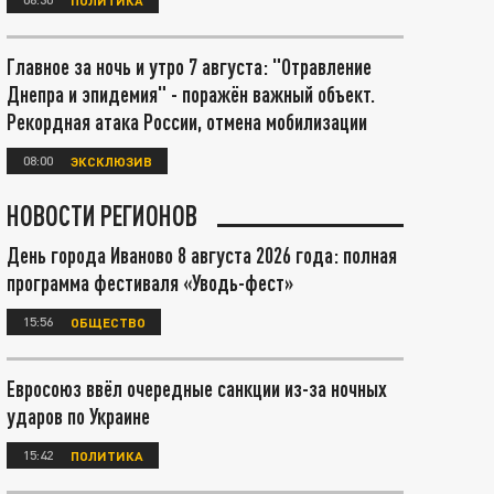
Главное за ночь и утро 7 августа: "Отравление
Днепра и эпидемия" - поражён важный объект.
Рекордная атака России, отмена мобилизации
08:00
ЭКСКЛЮЗИВ
НОВОСТИ РЕГИОНОВ
День города Иваново 8 августа 2026 года: полная
программа фестиваля «Уводь-фест»
15:56
ОБЩЕСТВО
Евросоюз ввёл очередные санкции из-за ночных
ударов по Украине
15:42
ПОЛИТИКА