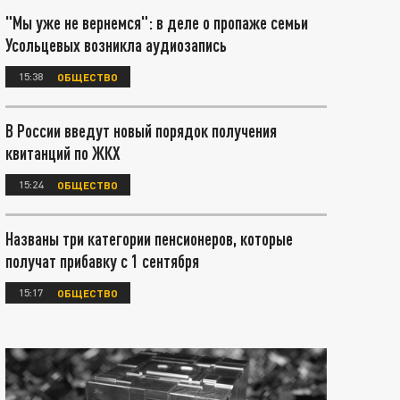
"Мы уже не вернемся": в деле о пропаже семьи
Усольцевых возникла аудиозапись
15:38
ОБЩЕСТВО
В России введут новый порядок получения
квитанций по ЖКХ
15:24
ОБЩЕСТВО
Названы три категории пенсионеров, которые
получат прибавку с 1 сентября
15:17
ОБЩЕСТВО