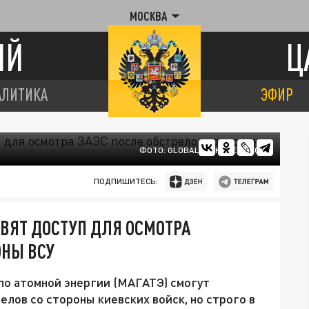
МОСКВА
ИЙ
Ц
АЛИТИКА
ЭФИР
ФОТО: GLOBALLOOKPRESS.COM
ПОДПИШИТЕСЬ:
ВЯТ ДОСТУП ДЛЯ ОСМОТРА
ОНЫ ВСУ
о атомной энергии (МАГАТЭ) смогут
лов со стороны киевских войск, но строго в