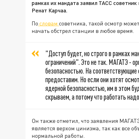
рамках их мандата заявил ТАСС советник
Ренат Карчаа.
По
словам
советника, такой осмотр может
начать обстрел станции в любое время.
"Доступ будет, но строго в рамках ма
ограничений". Это не так. МАГАТЭ - о
безопасностью. На соответствующие 
предоставим. Но если они хотят осмот
ядерной безопасностью, им в этом буд
скрываем, а потому что работать надо
Он также отметил, что заявления МАГАТ
является верхом цинизма, так как все о
нормальной работы.