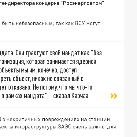
 гендиректора концерна "Росэнергоатом"
 быть небезопасным, так как ВСУ могут
ндата. Они трактуют свой мандат как "без
рганизация, которая занимается ядерной
объекты мы им, конечно, доступ
реть объект, никак не связанный с
ет отказано. Не потому, что мы что-то
 в рамках мандата", - сказал Карчаа.
Э о некритичных повреждениях на станции
бъекты инфраструктуры ЗАЭС очень важны для