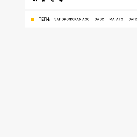
ТЕГИ:
ЗАПОРОЖСКАЯ АЭС
ЗАЭС
МАГАТЭ
ЗАП