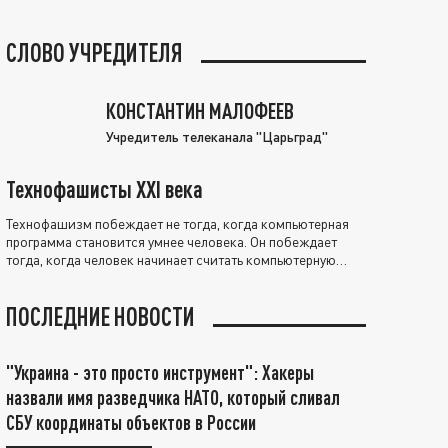
СЛОВО УЧРЕДИТЕЛЯ
КОНСТАНТИН МАЛОФЕЕВ
Учредитель телеканала "Царьград"
Технофашисты XXI века
Технофашизм побеждает не тогда, когда компьютерная
программа становится умнее человека. Он побеждает
тогда, когда человек начинает считать компьютерную
программу нравственно выше себя.
ПОСЛЕДНИЕ НОВОСТИ
"Украина - это просто инструмент": Хакеры
назвали имя разведчика НАТО, который сливал
СБУ координаты объектов в России