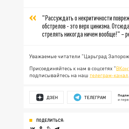
"Рассуждать о некритичности повреж
обстрелов - это верх цинизма. Отсюд
стрелять никогда ничем вообще!" – 
Уважаемые читатели "Царьград Запорож
Присоединяйтесь к нам в соцсетях "
ВКон
подписывайтесь на наш
телеграм-канал
Подпи
ДЗЕН
ТЕЛЕГРАМ
и перв
ПОДЕЛИТЬСЯ: