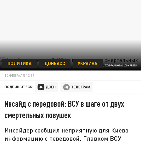
ПОЛИТИКА
ДОНБАСС
УКРАИНА
© ANN-MARIE UTZ/DPA/GLOBALLOOKPRESS
14 ФЕВРАЛЯ 12:37
ПОДПИШИТЕСЬ:
Инсайд с передовой: ВСУ в шаге от двух
смертельных ловушек
Инсайдер сообщил неприятную для Киева
информацию с передовой. Главком ВСУ