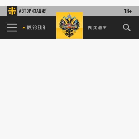
18+
АВТОРИЗАЦИЯ
89.93 EUR
РОССИЯ