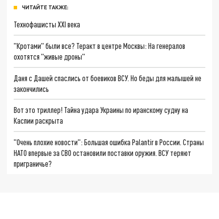
ЧИТАЙТЕ ТАКЖЕ:
Технофашисты XXI века
"Кротами" были все? Теракт в центре Москвы: На генералов
охотятся "живые дроны"
Даня с Дашей спаслись от боевиков ВСУ. Но беды для малышей не
закончились
Вот это триллер! Тайна удара Украины по иранскому судну на
Каспии раскрыта
"Очень плохие новости": Большая ошибка Palantir в России. Страны
НАТО впервые за СВО остановили поставки оружия. ВСУ теряют
приграничье?