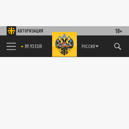
18+
АВТОРИЗАЦИЯ
89.93 EUR
РОССИЯ