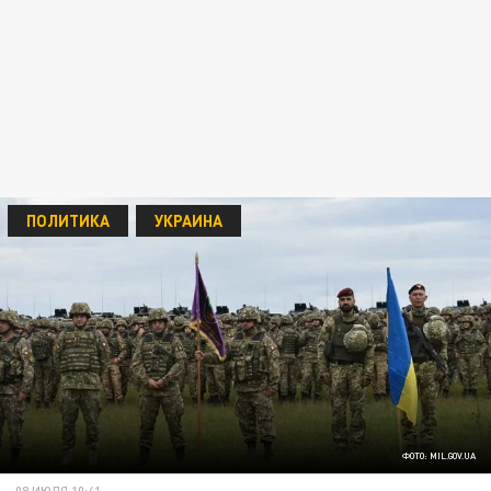
ПОЛИТИКА
УКРАИНА
ФОТО: MIL.GOV.UA
08 ИЮЛЯ 10:41