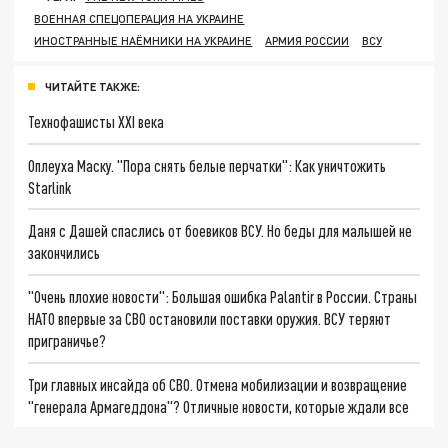
ВОЕННАЯ СПЕЦОПЕРАЦИЯ НА УКРАИНЕ
ИНОСТРАННЫЕ НАЁМНИКИ НА УКРАИНЕ
АРМИЯ РОССИИ
ВСУ
ЧИТАЙТЕ ТАКЖЕ:
Технофашисты XXI века
Оплеуха Маску. "Пора снять белые перчатки": Как уничтожить
Starlink
Даня с Дашей спаслись от боевиков ВСУ. Но беды для малышей не
закончились
"Очень плохие новости": Большая ошибка Palantir в России. Страны
НАТО впервые за СВО остановили поставки оружия. ВСУ теряют
приграничье?
Три главных инсайда об СВО. Отмена мобилизации и возвращение
"генерала Армагеддона"? Отличные новости, которые ждали все