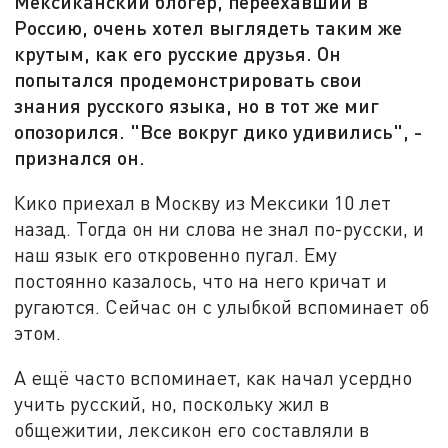
Мексиканский блогер, переехавший в
Россию, очень хотел выглядеть таким же
крутым, как его русские друзья. Он
попытался продемонстрировать свои
знания русского языка, но в тот же миг
опозорился. "Все вокруг дико удивились", -
признался он.
Кико приехал в Москву из Мексики 10 лет
назад. Тогда он ни слова не знал по-русски, и
наш язык его откровенно пугал. Ему
постоянно казалось, что на него кричат и
ругаются. Сейчас он с улыбкой вспоминает об
этом.
А ещё часто вспоминает, как начал усердно
учить русский, но, поскольку жил в
общежитии, лексикон его составляли в