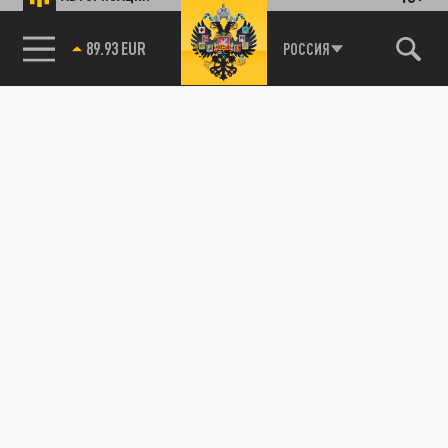
89.93 EUR
РОССИЯ