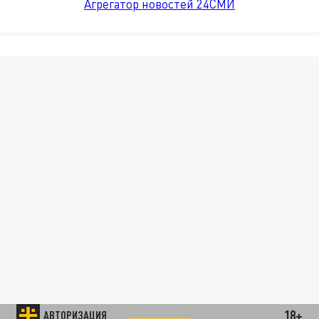
Агрегатор новостей 24СМИ
18+
АВТОРИЗАЦИЯ