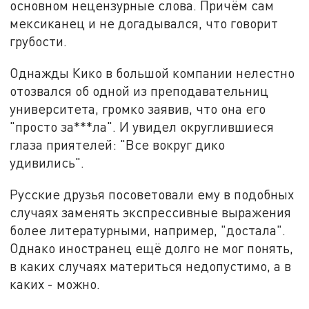
основном нецензурные слова. Причём сам
мексиканец и не догадывался, что говорит
грубости.
Однажды Кико в большой компании нелестно
отозвался об одной из преподавательниц
университета, громко заявив, что она его
"просто за***ла". И увидел округлившиеся
глаза приятелей: "Все вокруг дико
удивились".
Русские друзья посоветовали ему в подобных
случаях заменять экспрессивные выражения
более литературными, например, "достала".
Однако иностранец ещё долго не мог понять,
в каких случаях материться недопустимо, а в
каких - можно.