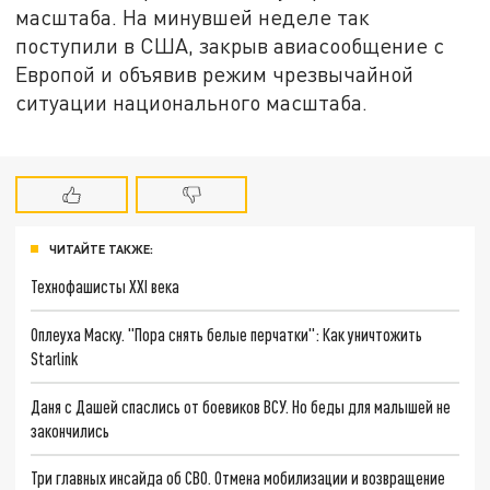
масштаба. На минувшей неделе так
поступили в США, закрыв авиасообщение с
Европой и объявив режим чрезвычайной
ситуации национального масштаба.
ЧИТАЙТЕ ТАКЖЕ:
Технофашисты XXI века
Оплеуха Маску. "Пора снять белые перчатки": Как уничтожить
Starlink
Даня с Дашей спаслись от боевиков ВСУ. Но беды для малышей не
закончились
Три главных инсайда об СВО. Отмена мобилизации и возвращение