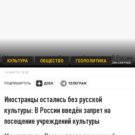
КУЛЬТУРА
ОБЩЕСТВО
ГЕОПОЛИТИКА
ФОТО: ANATOLY LOMOHOV/GLOBALLOOKPRESS
16 МАРТА 18:20
ПОДПИШИТЕСЬ:
Иностранцы остались без русской
культуры: В России введён запрет на
посещение учреждений культуры