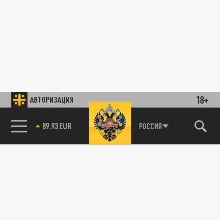
18+
АВТОРИЗАЦИЯ
89.93 EUR
РОССИЯ