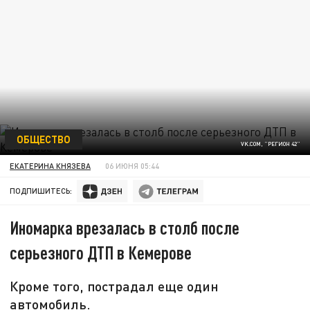
ОБЩЕСТВО
VK.COM, "РЕГИОН 42"
ЕКАТЕРИНА КНЯЗЕВА
06 ИЮНЯ 05:44
ПОДПИШИТЕСЬ:
Иномарка врезалась в столб после
серьезного ДТП в Кемерове
Кроме того, пострадал еще один
автомобиль.