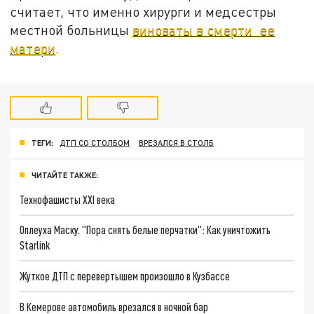
считает, что именно хирурги и медсестры
местной больницы
виноваты в смерти ее
матери
.
ТЕГИ:
ДТП СО СТОЛБОМ
ВРЕЗАЛСЯ В СТОЛБ
ЧИТАЙТЕ ТАКЖЕ:
Технофашисты XXI века
Оплеуха Маску. "Пора снять белые перчатки": Как уничтожить
Starlink
Жуткое ДТП с перевертышем произошло в Кузбассе
В Кемерове автомобиль врезался в ночной бар