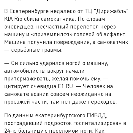
В Екатеринбурге недалеко от ТЦ "Дирижабль"
KIA Rio сбила самокатчика. По словам
очевидцев, несчастный перелетел через
машину и «приземлился» головой об асфальт.
Машина получила повреждения, а самокатчик
— серьёзные травмы.
— Он сильно ударился ногой о машину,
автомобилисты вокруг начали
притормаживать, желая помочь ему. —
цитирует очевидца Е1.RU. — Человек на
самокате возник совсем неожиданно на
проезжей части, там нет даже переходов.
По данным екатеринбургского ГИБДД,
пострадавший подросток госпитализирован в
24-ю больницу с переломом ноги. Как