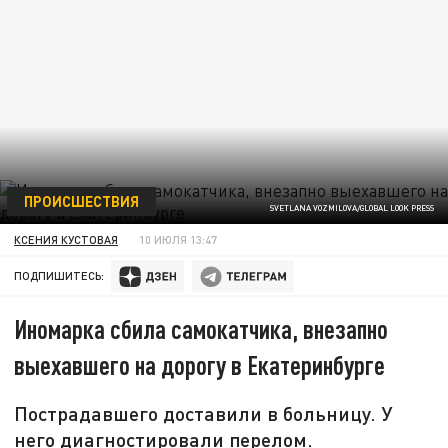
ПРОИСШЕСТВИЯ
SVETLANA VOZMILOVA/GLOBAL LOOK PRESS
КСЕНИЯ КУСТОВАЯ
10 ИЮЛЯ 13:47
ПОДПИШИТЕСЬ:
Иномарка сбила самокатчика, внезапно
выехавшего на дорогу в Екатеринбурге
Пострадавшего доставили в больницу. У
него диагностировали перелом.