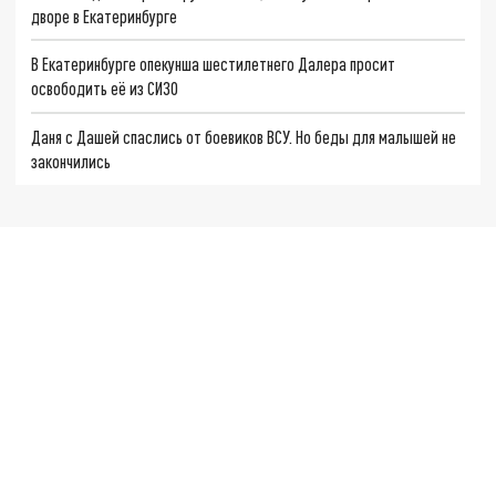
дворе в Екатеринбурге
В Екатеринбурге опекунша шестилетнего Далера просит
освободить её из СИЗО
Даня с Дашей спаслись от боевиков ВСУ. Но беды для малышей не
закончились