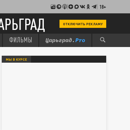
18+
АРЬГРАД
ОТКЛЮЧИТЬ РЕКЛАМУ
ФИЛЬМЫ
МЫ В КУРСЕ