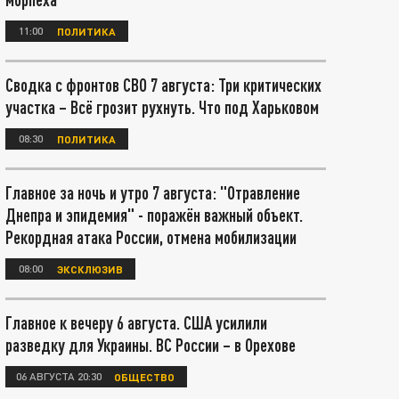
11:00
ПОЛИТИКА
Сводка с фронтов СВО 7 августа: Три критических
участка – Всё грозит рухнуть. Что под Харьковом
08:30
ПОЛИТИКА
Главное за ночь и утро 7 августа: "Отравление
Днепра и эпидемия" - поражён важный объект.
Рекордная атака России, отмена мобилизации
08:00
ЭКСКЛЮЗИВ
Главное к вечеру 6 августа. США усилили
разведку для Украины. ВС России – в Орехове
06 АВГУСТА 20:30
ОБЩЕСТВО