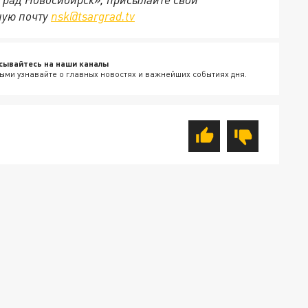
ную почту
nsk@tsargrad.tv
сывайтесь на наши каналы
ыми узнавайте о главных новостях и важнейших событиях дня.