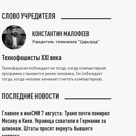
СЛОВО УЧРЕДИТЕЛЯ
КОНСТАНТИН МАЛОФЕЕВ
Учредитель телеканала "Царьград"
Технофашисты XXI века
Технофашизм побеждает не тогда, когда компьютерная
программа становится умнее человека. Он побеждает
тогда, когда человек начинает считать компьютерную
программу нравственно выше себя.
ПОСЛЕДНИЕ НОВОСТИ
Главное в иноСМИ 7 августа: Трамп почти помирил
Москву и Киев. Украинца схватили в Германии за
шпионаж. Штаты просят вернуть бывшего
морпеха