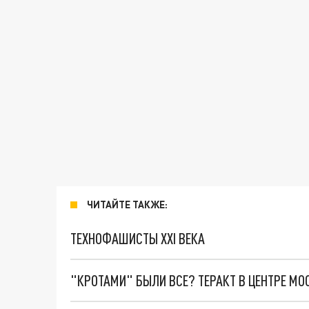
ЧИТАЙТЕ ТАКЖЕ:
ТЕХНОФАШИСТЫ XXI ВЕКА
"КРОТАМИ" БЫЛИ ВСЕ? ТЕРАКТ В ЦЕНТРЕ М