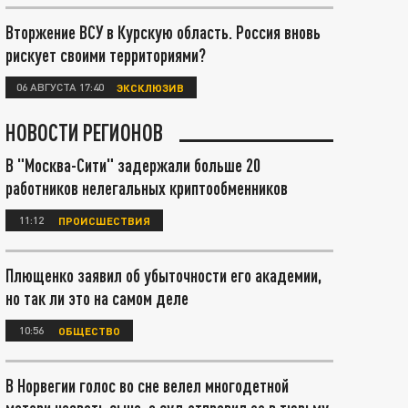
Вторжение ВСУ в Курскую область. Россия вновь
рискует своими территориями?
06 АВГУСТА 17:40
ЭКСКЛЮЗИВ
НОВОСТИ РЕГИОНОВ
В "Москва-Сити" задержали больше 20
работников нелегальных криптообменников
11:12
ПРОИСШЕСТВИЯ
Плющенко заявил об убыточности его академии,
но так ли это на самом деле
10:56
ОБЩЕСТВО
В Норвегии голос во сне велел многодетной