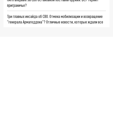
приграничье?
Три главных инсайда об СВО. Отмена мобилизации и возвращение
"генерала Армагеддона"? Отличные новости, которые ждали все