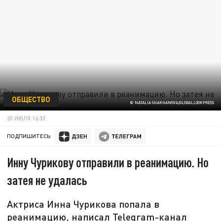
ОБЩЕСТВО
© NATALIA SHAKHANOVA/GLOBALLOOKPRESS
20 ИЮЛЯ 16:33
ПОДПИШИТЕСЬ:
Инну Чурикову отправили в реанимацию. Но
затея не удалась
Актриса Инна Чурикова попала в
реанимацию, написал Telegram-канал