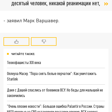
десятый человек, никакой реанимации нет,
- заявил Марк Варшавер.
ЧИТАЙТЕ ТАКЖЕ:
Технофашисты XXI века
Оплеуха Маску. "Пора снять белые перчатки": Как уничтожить
Starlink
Даня с Дашей спаслись от боевиков ВСУ. Но беды для малышей не
закончились
"Очень плохие новости": Большая ошибка Palantir в России. Страны
НАТО впервые за СВО остановили поставки оружия. ВСУ теряют