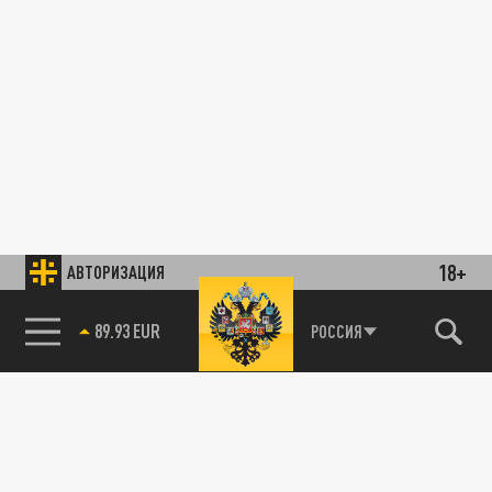
18+
АВТОРИЗАЦИЯ
89.93 EUR
РОССИЯ