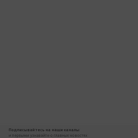
Подписывайтесь на наши каналы
и первыми узнавайте о главных новостях