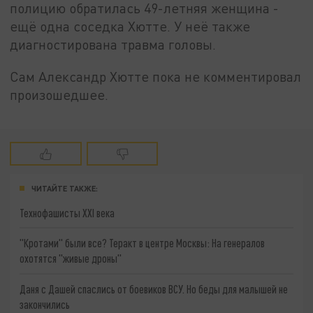
полицию обратилась 49-летняя женщина -
ещё одна соседка Хютте. У неё также
диагностирована травма головы.
Сам Александр Хютте пока не комментировал
произошедшее.
ЧИТАЙТЕ ТАКЖЕ:
Технофашисты XXI века
"Кротами" были все? Теракт в центре Москвы: На генералов
охотятся "живые дроны"
Даня с Дашей спаслись от боевиков ВСУ. Но беды для малышей не
закончились