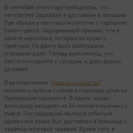
В сентябре этого года сообщалось, что
легкоатлет задержан и доставлен в полицию.
При обыске у него нашли пакетик с порошком
белого цвета. Задержанный признал, что в
пакете наркотики, которые он купил у
приятеля. По факту было возбуждено
уголовное дело. Теперь выяснилось, что
Хютте поссорился с соседом, и дело дошло
до драки.
В распоряжении "
Невских новостей
"
оказались записи с камер в подъезде дома на
Приморском проспекте. В одних трусах
Александр нападает на 54-летнего мужчину у
лифта. Пострадавший пытался отбиться,
однако всё равно был доставлен в больницу с
черепно-мозговой травмой. Кроме того, в