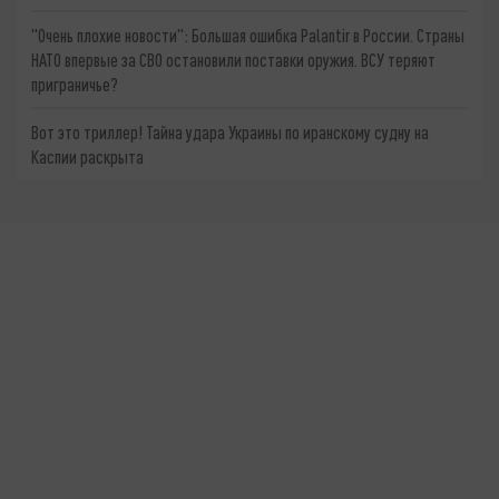
"Очень плохие новости": Большая ошибка Palantir в России. Страны
НАТО впервые за СВО остановили поставки оружия. ВСУ теряют
приграничье?
Вот это триллер! Тайна удара Украины по иранскому судну на
Каспии раскрыта