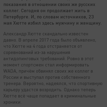
показания в отношении своих же русских
коллег. Сегодня он продолжает жить в
Петербурге. И, по словам источников, 23
мая Хютте избил здесь мужчину и женщину.
Александр Хютте скандально известен
давно. В апреле 2017 года было объявлено,
что Хютте на 4 года отстраняется от
соревнований из-за нарушения
антидопинговых требований. Ровно в этот
момент спортсмен стал информировать
WADA, причём обвинял своих же коллег в
России и выступал против собственного
тренера. Вероятно, надеялся, что спортивную
карьеру удастся возродить. Однако теперь
Хютте всё чаще попадает в криминальные
хроники.