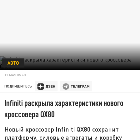
АВТО
11 МАЯ 05:48
ПОДПИШИТЕСЬ:
Infiniti раскрыла характеристики нового
кроссовера QX80
Новый кроссовер Infiniti QX80 сохранит
платформу, силовые агрегаты и коробку