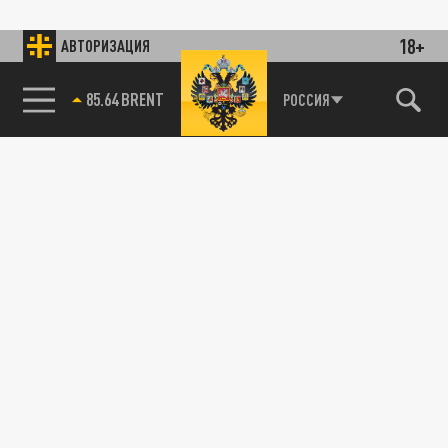
18+
АВТОРИЗАЦИЯ
85.64 BRENT
РОССИЯ