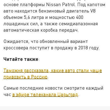
основе платформы Nissan Patrol. Под капотом
авто находится бензиновый двигатель V8
объемом 5,6 литра и мощностью 400
лошадиных сил, а также семидиапазонная
автоматическая коробка передач.
Ожидается, что обновленный вариант
кроссовера поступит в продажу в 2018 году.
Читайте также
:
Таможня рассказала, какие авто стали чаще
привозить в Россию
.
Самые последние новости смотрите каждый
час
в эфире телеканала Царьград
.