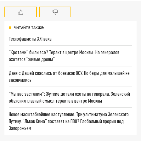
ЧИТАЙТЕ ТАКЖЕ:
Технофашисты XXI века
"Кротами" были все? Теракт в центре Москвы: На генералов
охотятся "живые дроны"
Даня с Дашей спаслись от боевиков ВСУ. Но беды для малышей не
закончились
"Мы вас заставим": Жуткие детали охоты на генерала. Зеленский
объяснил главный смысл теракта в центре Москвы
Новое масштабнейшее наступление. Три ультиматума Зеленского
Путину. "Львов Кима" поставят на ПВО? Глобальный прорыв под
Запорожьем