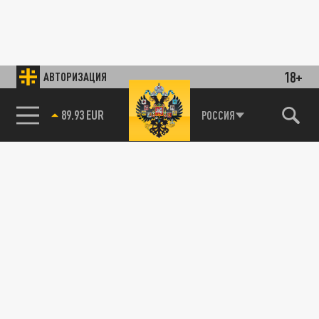
18+
АВТОРИЗАЦИЯ
89.93 EUR
РОССИЯ