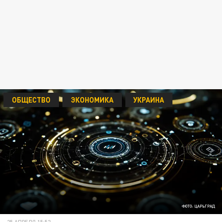
ОБЩЕСТВО
ЭКОНОМИКА
УКРАИНА
ФОТО: ЦАРЬГРАД
25 АПРЕЛЯ 15:52