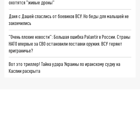
охотятся "живые дроны"
Даня с Дашей спаслись от боевиков ВСУ. Но беды для малышей не
закончились
"Очень плохие новости": Большая ошибка Palantir в России. Страны
НАТО впервые за СВО остановили поставки оружия. ВСУ теряют
приграничье?
Вот это триллер! Тайна удара Украины по иранскому судну на
Каспии раскрыта