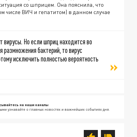
 ситуация со шприцем. Она пояснила, что
м числе ВИЧ и гепатитом) в данном случае
ут вирусы. Но если шприц находится во
я размножения бактерий, то вирус
оэтому исключить полностью вероятность
сывайтесь на наши каналы
ыми узнавайте о главных новостях и важнейших событиях дня.