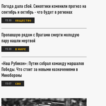
Погода дала сбой. Синоптики изменили прогноз на
сентябрь и октябрь - что будет в регионах
15:30
ОБЩЕСТВО
Пропавшую рядом с Вратами смерти молодую
пару нашли мертвой
15:30
В МИРЕ
«Наш Рубикон»: Путин собрал команду маршалов
Победы. Что стоит за новыми назначениями в
Минобороны
15:07
СВО