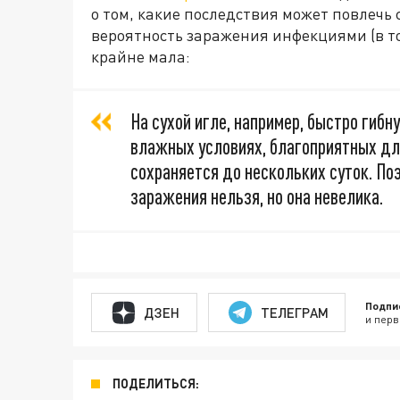
о том, какие последствия может повлечь
вероятность заражения инфекциями (в то
крайне мала:
На сухой игле, например, быстро гибн
влажных условиях, благоприятных дл
сохраняется до нескольких суток. П
заражения нельзя, но она невелика.
Подпи
ДЗЕН
ТЕЛЕГРАМ
и перв
ПОДЕЛИТЬСЯ: