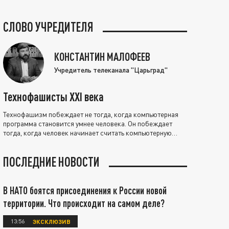
СЛОВО УЧРЕДИТЕЛЯ
КОНСТАНТИН МАЛОФЕЕВ
Учредитель телеканала "Царьград"
Технофашисты XXI века
Технофашизм побеждает не тогда, когда компьютерная
программа становится умнее человека. Он побеждает
тогда, когда человек начинает считать компьютерную
программу нравственно выше себя.
ПОСЛЕДНИЕ НОВОСТИ
В НАТО боятся присоединения к России новой
территории. Что происходит на самом деле?
13:56
ЭКСКЛЮЗИВ