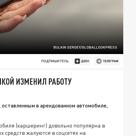
BULKIN SERGEY/GLOBALLOOKPRESS
ПОДПИШИТЕСЬ:
ЧКОЙ ИЗМЕНИЛ РАБОТУ
 оставленным в арендованном автомобиле,
обиля (каршеринг) довольно популярна в
х средств жалуются в соцсетях на