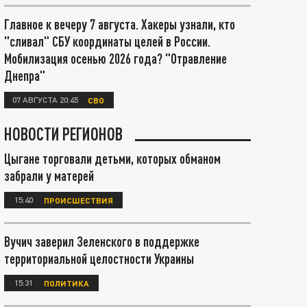
Главное к вечеру 7 августа. Хакеры узнали, кто
"сливал" СБУ координаты целей в России.
Мобилизация осенью 2026 года? "Отравление
Днепра"
07 АВГУСТА 20:45
СВО
НОВОСТИ РЕГИОНОВ
Цыгане торговали детьми, которых обманом
забрали у матерей
15:40
ПРОИСШЕСТВИЯ
Вучич заверил Зеленского в поддержке
территориальной целостности Украины
15:31
ПОЛИТИКА