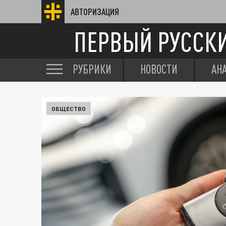
АВТОРИЗАЦИЯ
ПЕРВЫЙ РУССК
РУБРИКИ
НОВОСТИ
АН
ОБЩЕСТВО