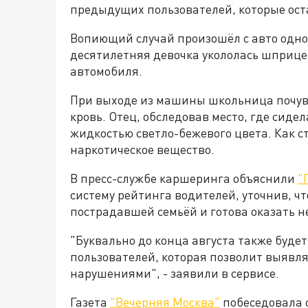
предыдущих пользователей, которые о
Вопиющий случай произошёл с авто одног
десятилетняя девочка укололась шприце
автомобиля.
При выходе из машины школьница почувс
кровь. Отец, обследовав место, где сид
жидкостью светло-бежевого цвета. Как с
наркотическое вещество.
В пресс-службе каршеринга объяснили
"
систему рейтинга водителей, уточнив, чт
пострадавшей семьёй и готова оказать 
"Буквально до конца августа также буде
пользователей, которая позволит выявля
нарушениями", - заявили в сервисе.
Газета
"Вечерняя Москва"
побеседовала 