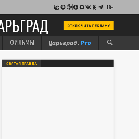
18+
АРЬГРАД
ОТКЛЮЧИТЬ РЕКЛАМУ
ФИЛЬМЫ
СВЯТАЯ ПРАВДА