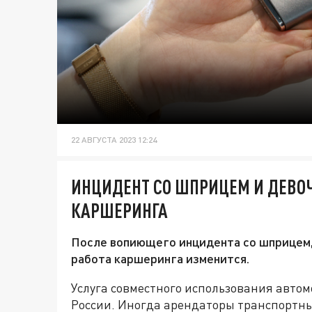
22 АВГУСТА 2023 12:24
ИНЦИДЕНТ СО ШПРИЦЕМ И ДЕВО
КАРШЕРИНГА
После вопиющего инцидента со шприцем,
работа каршеринга изменится.
Услуга совместного использования автом
России. Иногда арендаторы транспортны