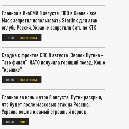
Главное в ИноСМИ 8 августа: ПВО в Киеве - всё.
Маск запретил использовать Starlink для атак
вглубь России. Украине запретили бить по КТК
11:00
ПОЛИТИКА
Сводка с фронтов СВО 8 августа: Звонок Путина –
"это финал". НАТО получила горящий поезд. Коц о
"крышке"
08:30
ПОЛИТИКА
Главное за ночь и утро 8 августа. Путин раскрыл,
что будет после массовых атак на Россию.
Украина вошла в самый страшный период
08:00
СВО