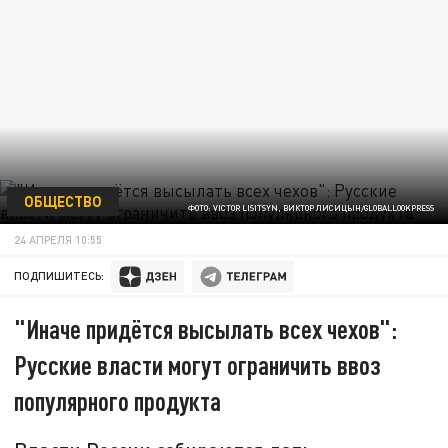
ОБЩЕСТВО
ФОТО: VICTOR LISITSYN, ВИКТОР ЛИСИЦЫН/GLOBALLOOKPRESS
24 АПРЕЛЯ 10:55
ПОДПИШИТЕСЬ:
"Иначе придётся высылать всех чехов":
Русские власти могут ограничить ввоз
популярного продукта