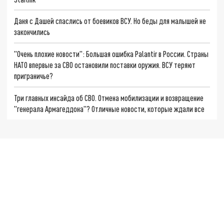
Даня с Дашей спаслись от боевиков ВСУ. Но беды для малышей не
закончились
"Очень плохие новости": Большая ошибка Palantir в России. Страны
НАТО впервые за СВО остановили поставки оружия. ВСУ теряют
приграничье?
Три главных инсайда об СВО. Отмена мобилизации и возвращение
"генерала Армагеддона"? Отличные новости, которые ждали все