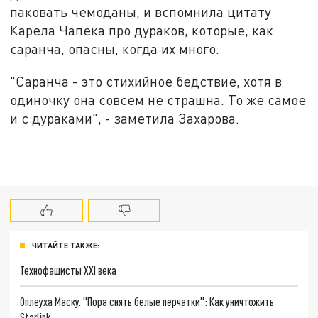
паковать чемоданы, и вспомнила цитату
Карела Чапека про дураков, которые, как
саранча, опасны, когда их много.
"Саранча - это стихийное бедствие, хотя в
одиночку она совсем не страшна. То же самое
и с дураками", - заметила Захарова.
ЧИТАЙТЕ ТАКЖЕ:
Технофашисты XXI века
Оплеуха Маску. "Пора снять белые перчатки": Как уничтожить
Starlink