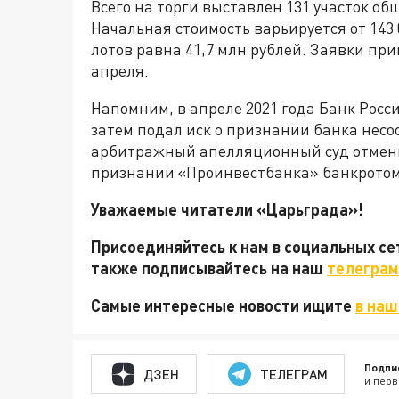
Всего на торги выставлен 131 участок об
Начальная стоимость варьируется от 143 
лотов равна 41,7 млн рублей. Заявки при
апреля.
Напомним, в апреле 2021 года Банк Росс
затем подал иск о признании банка несо
арбитражный апелляционный суд отмени
признании «Проинвестбанка» банкротом
Уважаемые читатели «Царьграда»!
Присоединяйтесь к нам в социальных с
также подписывайтесь на наш
телеграм
Самые интересные новости ищите
в наш
Подпи
ДЗЕН
ТЕЛЕГРАМ
и перв