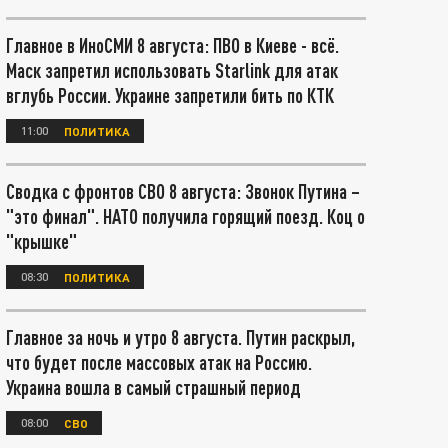
Главное в ИноСМИ 8 августа: ПВО в Киеве - всё.
Маск запретил использовать Starlink для атак
вглубь России. Украине запретили бить по КТК
11:00
ПОЛИТИКА
Сводка с фронтов СВО 8 августа: Звонок Путина –
"это финал". НАТО получила горящий поезд. Коц о
"крышке"
08:30
ПОЛИТИКА
Главное за ночь и утро 8 августа. Путин раскрыл,
что будет после массовых атак на Россию.
Украина вошла в самый страшный период
08:00
СВО