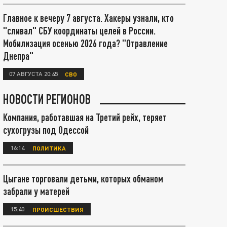
Главное к вечеру 7 августа. Хакеры узнали, кто
"сливал" СБУ координаты целей в России.
Мобилизация осенью 2026 года? "Отравление
Днепра"
07 АВГУСТА 20:45
СВО
НОВОСТИ РЕГИОНОВ
Компания, работавшая на Третий рейх, теряет
сухогрузы под Одессой
16:14
ПОЛИТИКА
Цыгане торговали детьми, которых обманом
забрали у матерей
15:40
ПРОИСШЕСТВИЯ