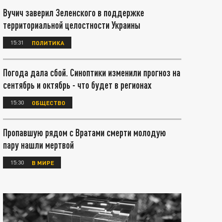
Вучич заверил Зеленского в поддержке
территориальной целостности Украины
15:31
ПОЛИТИКА
Погода дала сбой. Синоптики изменили прогноз на
сентябрь и октябрь - что будет в регионах
15:30
ОБЩЕСТВО
Пропавшую рядом с Вратами смерти молодую
пару нашли мертвой
15:30
В МИРЕ