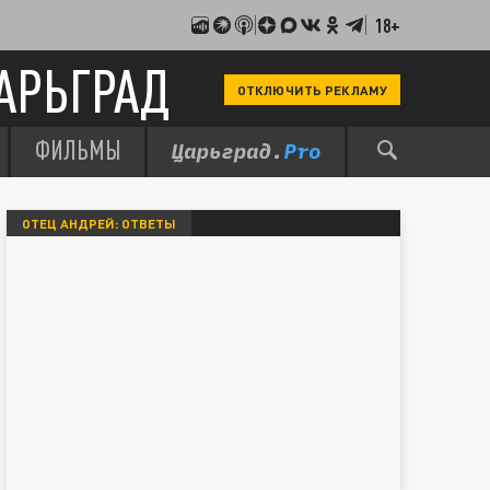
18+
АРЬГРАД
ОТКЛЮЧИТЬ РЕКЛАМУ
ФИЛЬМЫ
ОТЕЦ АНДРЕЙ: ОТВЕТЫ