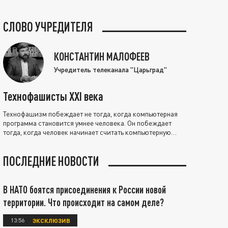
СЛОВО УЧРЕДИТЕЛЯ
КОНСТАНТИН МАЛОФЕЕВ
Учредитель телеканала "Царьград"
Технофашисты XXI века
Технофашизм побеждает не тогда, когда компьютерная
программа становится умнее человека. Он побеждает
тогда, когда человек начинает считать компьютерную
программу нравственно выше себя.
ПОСЛЕДНИЕ НОВОСТИ
В НАТО боятся присоединения к России новой
территории. Что происходит на самом деле?
13:56
ЭКСКЛЮЗИВ