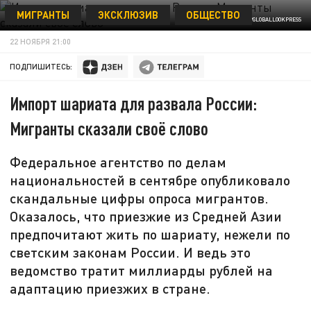
МИГРАНТЫ
ЭКСКЛЮЗИВ
ОБЩЕСТВО
BULKIN SERGEY/NEWS.RU/GLOBALLOOKPRESS
22 НОЯБРЯ 21:00
ПОДПИШИТЕСЬ:
Импорт шариата для развала России:
Мигранты сказали своё слово
Федеральное агентство по делам
национальностей в сентябре опубликовало
скандальные цифры опроса мигрантов.
Оказалось, что приезжие из Средней Азии
предпочитают жить по шариату, нежели по
светским законам России. И ведь это
ведомство тратит миллиарды рублей на
адаптацию приезжих в стране.