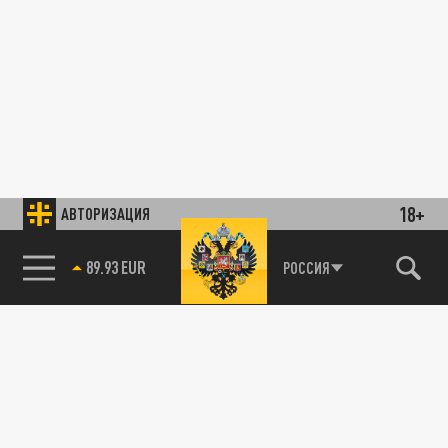
18+
АВТОРИЗАЦИЯ
85.64 BRENT
РОССИЯ