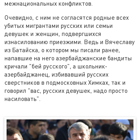
межнациональных конфликтов.
Очевидно, с ним не согласятся родные всех
убитых мигрантами русских или семьи
девушек и женщин, подвергшихся
изнасилованию приезжими. Ведь и Вячеславу
из Батайска, о котором мы писали ранее,
напавшие на него азербайджанские бандиты
кричали "бей русского", а школьник-
азербайджанец, избивавший русских
сверстников в подмосковных Химках, так и
говорил "вас, русских девушек, надо просто
насиловать".