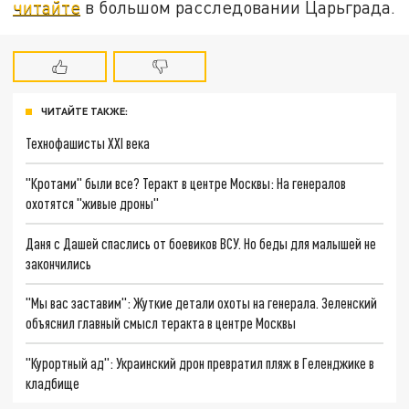
читайте
в большом расследовании Царьграда.
ЧИТАЙТЕ ТАКЖЕ:
Технофашисты XXI века
"Кротами" были все? Теракт в центре Москвы: На генералов
охотятся "живые дроны"
Даня с Дашей спаслись от боевиков ВСУ. Но беды для малышей не
закончились
"Мы вас заставим": Жуткие детали охоты на генерала. Зеленский
объяснил главный смысл теракта в центре Москвы
"Курортный ад": Украинский дрон превратил пляж в Геленджике в
кладбище