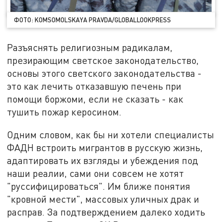
ФОТО: KOMSOMOLSKAYA PRAVDA/GLOBALLOOKPRESS
Разъяснять религиозным радикалам,
презирающим светское законодательство,
основы этого светского законодательства -
это как лечить отказавшую печень при
помощи боржоми, если не сказать - как
тушить пожар керосином.
Одним словом, как бы ни хотели специалисты
ФАДН встроить мигрантов в русскую жизнь,
адаптировать их взгляды и убеждения под
наши реалии, сами они совсем не хотят
"руссифицироваться". Им ближе понятия
"кровной мести", массовых уличных драк и
расправ. За подтверждением далеко ходить