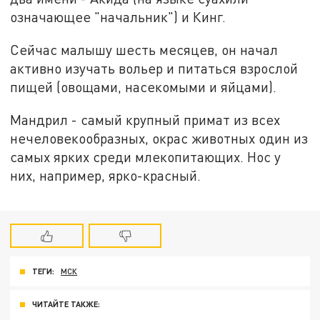
означающее "начальник") и Кинг.
Сейчас малышу шесть месяцев, он начал
активно изучать вольер и питаться взрослой
пищей (овощами, насекомыми и яйцами).
Мандрил - самый крупный примат из всех
нечеловекообразных, окрас животных один из
самых ярких среди млекопитающих. Нос у
них, например, ярко-красный.
ТЕГИ:
МСК
ЧИТАЙТЕ ТАКЖЕ: