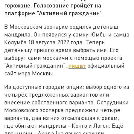
горожане. Голосование пройдёт на
платформе "Активный гражданин".
В Московском зоопарке родился детёныш
мандрила. Он появился у самки Юмбы и самца
Колумба 18 августа 2022 года. Теперь
детёнышу пришло время выбрать имя. Его
выберут сами москвичи с помощью проекта
"Активный гражданин",
пишет
официальный
сайт мэра Москвы.
Из доступных городам опций: выбор одного из
четырёх предложенных вариантов или
внесение собственного варианта. Сотрудники
Московского зоопарка предложили четыре
варианта, два из них отсылающая к рекам,
где обитают мандрилы - Конго и Логон. Ещё
два имени - Акида (на языке суахили