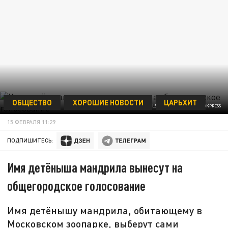
ОБЩЕСТВО
ХОРОШИЕ НОВОСТИ
ЦАРЬХИТ
KOMSOMOLSKAYA PRAVDA/GLOBALLOOKPRESS
15 ФЕВРАЛЯ 11:29
ПОДПИШИТЕСЬ:
Имя детёныша мандрила вынесут на
общегородское голосование
Имя детёнышу мандрила, обитающему в
Московском зоопарке, выберут сами