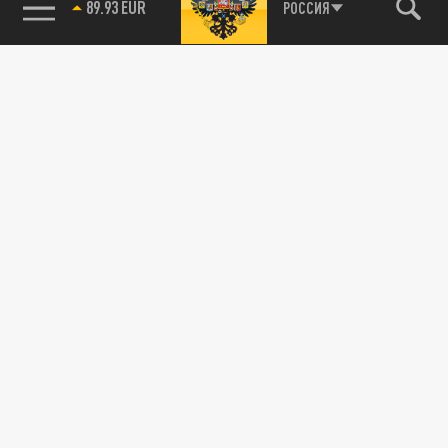
89.93 EUR
РОССИЯ