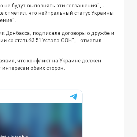
то не будут выполнять эти соглашения", -
е отметил, что нейтральный статус Украины
ение".
ик Донбасса, подписала договоры о дружбе и
и со статьёй 51 Устава ООН", - отметил
аявил, что конфликт на Украине должен
 интересам обеих сторон.