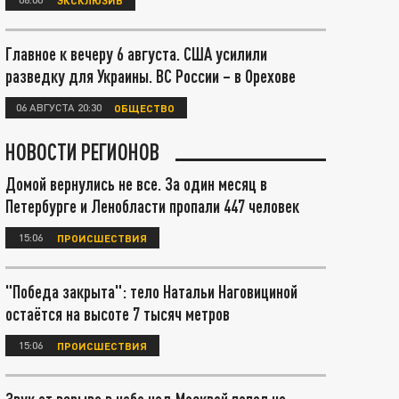
Главное к вечеру 6 августа. США усилили
разведку для Украины. ВС России – в Орехове
06 АВГУСТА 20:30
ОБЩЕСТВО
НОВОСТИ РЕГИОНОВ
Домой вернулись не все. За один месяц в
Петербурге и Ленобласти пропали 447 человек
15:06
ПРОИСШЕСТВИЯ
"Победа закрыта": тело Натальи Наговициной
остаётся на высоте 7 тысяч метров
15:06
ПРОИСШЕСТВИЯ