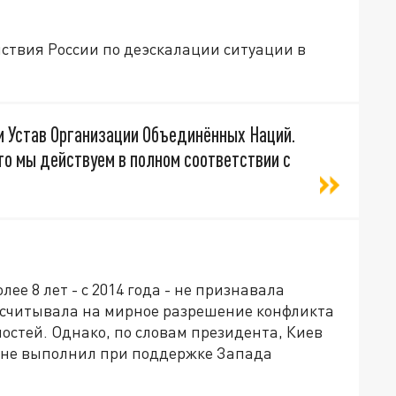
йствия России по деэскалации ситуации в
м Устав Организации Объединённых Наций.
 что мы действуем в полном соответствии с
ее 8 лет - с 2014 года - не признавала
ссчитывала на мирное разрешение конфликта
остей. Однако, по словам президента, Киев
и не выполнил при поддержке Запада