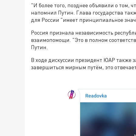
"И более того, позднее объявили о том, ч
напомнил Путин. Глава государства такж
для России "имеет принципиальное знач
Россия признала независимость республ
взаимопомощи. "Это в полном соответстви
Путин.
В ходе дискуссии президент ЮАР также з
завершиться мирным путём, это отвечает