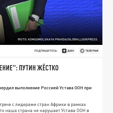
ФОТО: KOMSOMOLSKAYA PRAVDA/GLOBALLOOKPRESS
ПОДПИШИТЕСЬ:
ЕНИЕ": ПУТИН ЖЁСТКО
ердил выполнение Россией Устава ООН при
трече с лидерами стран Африки в рамках
что наша страна не нарушает Устава ООН в