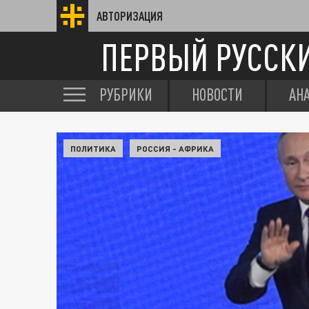
АВТОРИЗАЦИЯ
ПЕРВЫЙ РУССК
РУБРИКИ
НОВОСТИ
АН
ПОЛИТИКА
РОССИЯ - АФРИКА