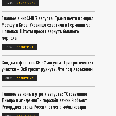
14:24
ЭКСКЛЮЗИВ
Главное в иноСМИ 7 августа: Трамп почти помирил
Москву и Киев. Украинца схватили в Германии за
шпионаж. Штаты просят вернуть бывшего
морпеха
11:00
ПОЛИТИКА
Сводка с фронтов СВО 7 августа: Три критических
участка – Всё грозит рухнуть. Что под Харьковом
08:30
ПОЛИТИКА
Главное за ночь и утро 7 августа: "Отравление
Днепра и эпидемия" - поражён важный объект.
Рекордная атака России, отмена мобилизации
08:00
ЭКСКЛЮЗИВ