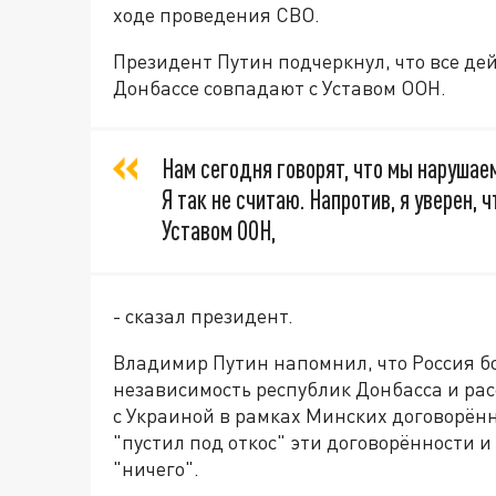
ходе проведения СВО.
Президент Путин подчеркнул, что все де
Донбассе совпадают с Уставом ООН.
Нам сегодня говорят, что мы нарушае
Я так не считаю. Напротив, я уверен,
Уставом ООН,
- сказал президент.
Владимир Путин напомнил, что Россия бол
независимость республик Донбасса и ра
с Украиной в рамках Минских договорённ
"пустил под откос" эти договорённости 
"ничего".