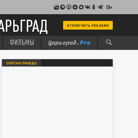
18+
АРЬГРАД
ОТКЛЮЧИТЬ РЕКЛАМУ
ФИЛЬМЫ
СВЯТАЯ ПРАВДА