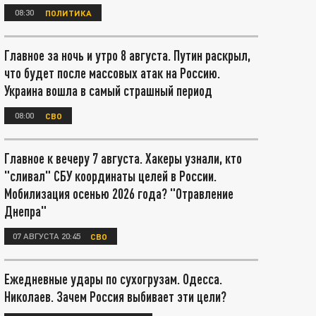
08:30
ПОЛИТИКА
Главное за ночь и утро 8 августа. Путин раскрыл,
что будет после массовых атак на Россию.
Украина вошла в самый страшный период
08:00
СВО
Главное к вечеру 7 августа. Хакеры узнали, кто
"сливал" СБУ координаты целей в России.
Мобилизация осенью 2026 года? "Отравление
Днепра"
07 АВГУСТА 20:45
СВО
Ежедневные удары по сухогрузам. Одесса.
Николаев. Зачем Россия выбивает эти цели?