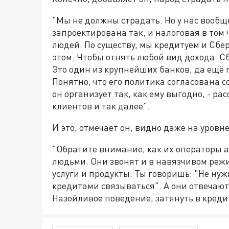
"Мы не должны страдать. Но у нас вообщ
запроектирована так, и налоговая в том чи
людей. По существу, мы кредитуем и Сбер
этом. Чтобы отнять любой вид дохода. Сб
Это один из крупнейших банков, да ещё 
Понятно, что его политика согласована 
он организует так, как ему выгодно, - ра
клиентов и так далее".
И это, отмечает он, видно даже на уровн
"Обратите внимание, как их операторы 
людьми. Они звонят и в навязчивом реж
услуги и продукты. Ты говоришь: "Не нужн
кредитами связываться". А они отвечают:
Назойливое поведение, затянуть в кред