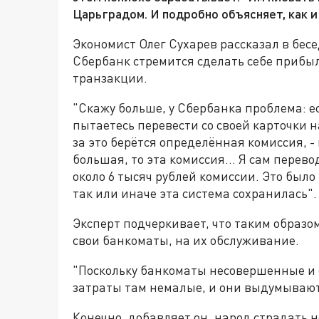
Царьградом. И подробно объясняет, как и
Экономист Олег Сухарев рассказал в бесе
Сбербанк стремится сделать себе прибыл
транзакции.
"Скажу больше, у Сбербанка проблема: е
пытаетесь перевести со своей карточки на
за это берётся определённая комиссия, -
большая, то эта комиссия... Я сам перево
около 6 тысяч рублей комиссии. Это было 
так или иначе эта система сохранилась".
Эксперт подчеркивает, что таким образо
свои банкоматы, на их обслуживание.
"Поскольку банкоматы несовершенные и с
затраты там немалые, и они выдумывают 
Конечно, добавляет он, народ страдать 