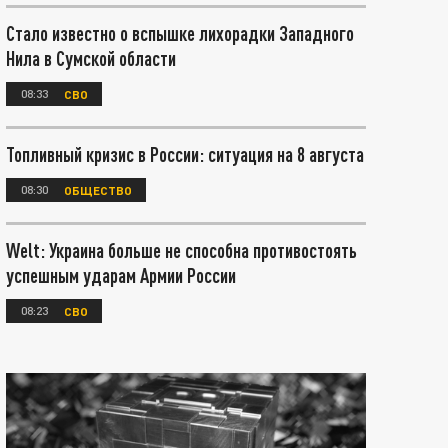
Стало известно о вспышке лихорадки Западного
Нила в Сумской области
08:33
СВО
Топливный кризис в России: ситуация на 8 августа
08:30
ОБЩЕСТВО
Welt: Украина больше не способна противостоять
успешным ударам Армии России
08:23
СВО