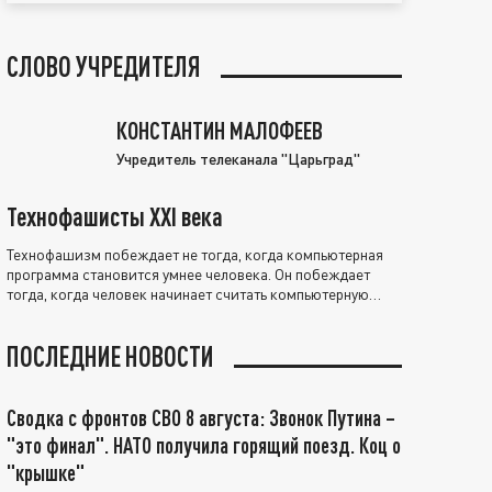
СЛОВО УЧРЕДИТЕЛЯ
КОНСТАНТИН МАЛОФЕЕВ
Учредитель телеканала "Царьград"
Технофашисты XXI века
Технофашизм побеждает не тогда, когда компьютерная
программа становится умнее человека. Он побеждает
тогда, когда человек начинает считать компьютерную
программу нравственно выше себя.
ПОСЛЕДНИЕ НОВОСТИ
Сводка с фронтов СВО 8 августа: Звонок Путина –
"это финал". НАТО получила горящий поезд. Коц о
"крышке"