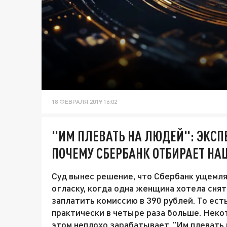
18 ФЕВРАЛЯ 2019 16:02
"ИМ ПЛЕВАТЬ НА ЛЮДЕЙ": ЭКСПЕ
ПОЧЕМУ СБЕРБАНК ОТБИРАЕТ НА
Суд вынес решение, что Сбербанк ущемля
огласку, когда одна женщина хотела снят
заплатить комиссию в 390 рублей. То ест
практически в четыре раза больше. Неко
этом неплохо зарабатывает. "Им плевать н