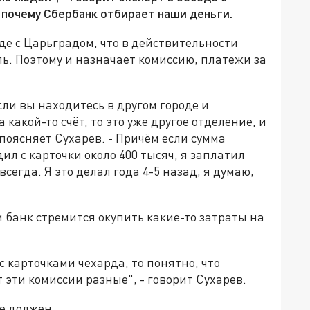
 почему Сбербанк отбирает наши деньги.
де с Царьградом, что в действительности
ь. Поэтому и назначает комиссию, платежи за
сли вы находитесь в другом городе и
 какой-то счёт, то это уже другое отделение, и
 поясняет Сухарев. - Причём если сумма
дил с карточки около 400 тысяч, я заплатил
всегда. Я это делал года 4-5 назад, я думаю,
м банк стремится окупить какие-то затраты на
 карточками чехарда, то понятно, что
эти комиссии разные", - говорит Сухарев.
не должен.