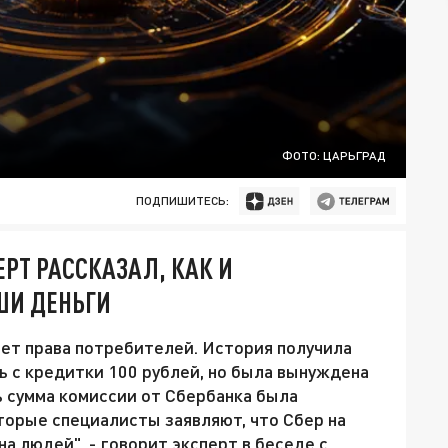
ФОТО: ЦАРЬГРАД
ПОДПИШИТЕСЬ:
РТ РАССКАЗАЛ, КАК И
ШИ ДЕНЬГИ
ет права потребителей. История получила
ь с кредитки 100 рублей, но была вынуждена
ь сумма комиссии от Сбербанка была
торые специалисты заявляют, что Сбер на
а людей", - говорит эксперт в беседе с