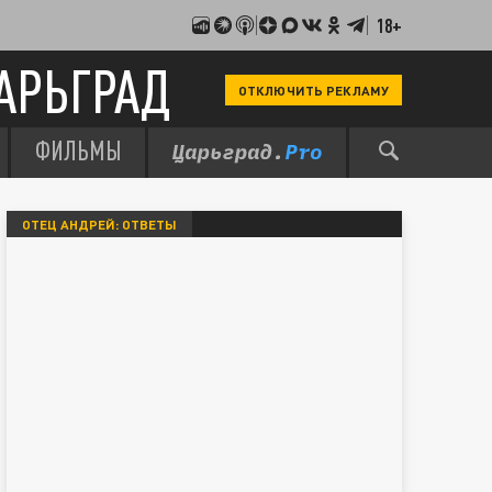
18+
АРЬГРАД
ОТКЛЮЧИТЬ РЕКЛАМУ
ФИЛЬМЫ
ОТЕЦ АНДРЕЙ: ОТВЕТЫ