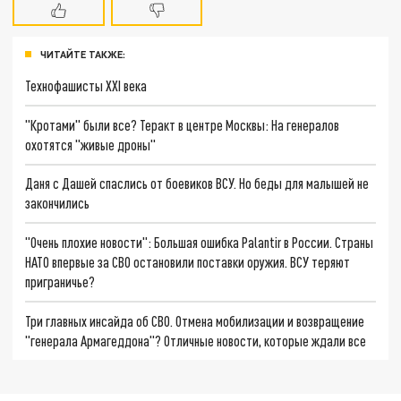
ЧИТАЙТЕ ТАКЖЕ:
Технофашисты XXI века
"Кротами" были все? Теракт в центре Москвы: На генералов
охотятся "живые дроны"
Даня с Дашей спаслись от боевиков ВСУ. Но беды для малышей не
закончились
"Очень плохие новости": Большая ошибка Palantir в России. Страны
НАТО впервые за СВО остановили поставки оружия. ВСУ теряют
приграничье?
Три главных инсайда об СВО. Отмена мобилизации и возвращение
"генерала Армагеддона"? Отличные новости, которые ждали все