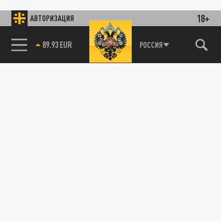
18+
АВТОРИЗАЦИЯ
89.93 EUR
РОССИЯ