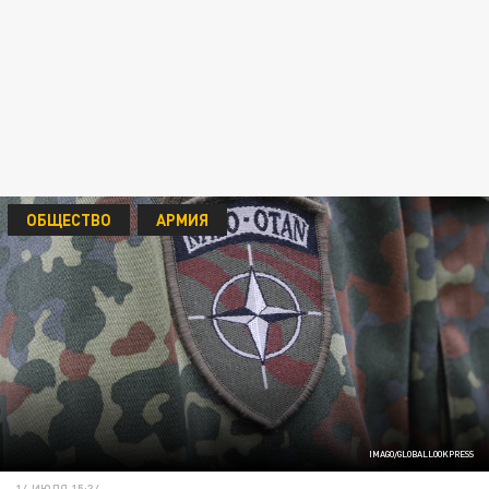
ОБЩЕСТВО
АРМИЯ
IMAGO/GLOBALLOOKPRESS
14 ИЮЛЯ 15:34