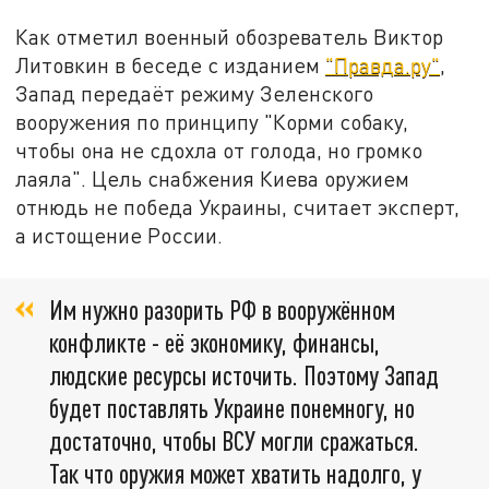
Как отметил военный обозреватель Виктор
Литовкин в беседе с изданием
"Правда.ру"
,
Запад передаёт режиму Зеленского
вооружения по принципу "Корми собаку,
чтобы она не сдохла от голода, но громко
лаяла". Цель снабжения Киева оружием
отнюдь не победа Украины, считает эксперт,
а истощение России.
Им нужно разорить РФ в вооружённом
конфликте - её экономику, финансы,
людские ресурсы источить. Поэтому Запад
будет поставлять Украине понемногу, но
достаточно, чтобы ВСУ могли сражаться.
Так что оружия может хватить надолго, у