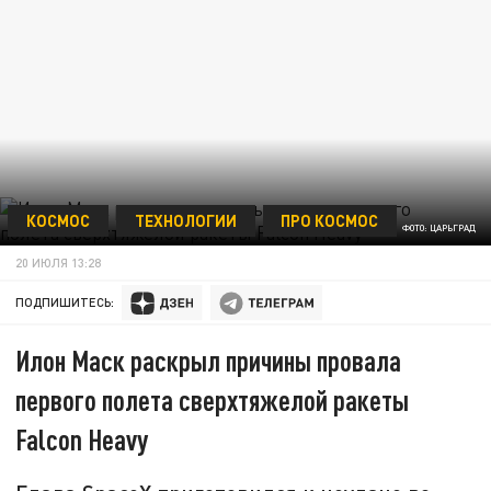
КОСМОС
ТЕХНОЛОГИИ
ПРО КОСМОС
ФОТО: ЦАРЬГРАД
20 ИЮЛЯ 13:28
ПОДПИШИТЕСЬ:
Илон Маск раскрыл причины провала
первого полета сверхтяжелой ракеты
Falcon Heavy