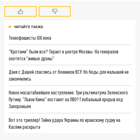
ЧИТАЙТЕ ТАКЖЕ:
Технофашисты XXI века
"Кротами" были все? Теракт в центре Москвы: На генералов
охотятся "живые дроны"
Даня с Дашей спаслись от боевиков ВСУ. Но беды для малышей не
закончились
Новое масштабнейшее наступление. Три ультиматума Зеленского
Путину. "Львов Кима" поставят на ПВО? Глобальный прорыв под
Запорожьем
Вот это триллер! Тайна удара Украины по иранскому судну на
Каспии раскрыта