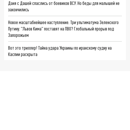
Даня с Дашей спаслись от боевиков ВСУ. Но беды для малышей не
закончились
Новое масштабнейшее наступление. Три ультиматума Зеленского
Путину. "Львов Кима" поставят на ПВО? Глобальный прорыв под
Запорожьем
Вот это триллер! Тайна удара Украины по иранскому судну на
Каспии раскрыта