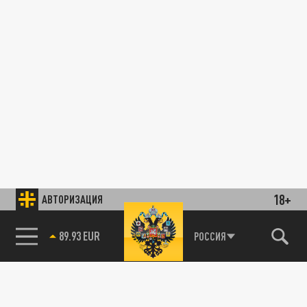
18+
АВТОРИЗАЦИЯ
89.93 EUR
РОССИЯ