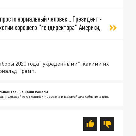
просто нормальный человек... Президент -
 хотим хорошего "гендиректора" Америки,
выборы 2020 года "украденными", какими их
ональд Трамп.
сывайтесь на наши каналы
ыми узнавайте о главных новостях и важнейших событиях дня.