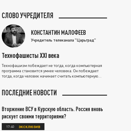
СЛОВО УЧРЕДИТЕЛЯ
КОНСТАНТИН МАЛОФЕЕВ
Учредитель телеканала "Царьград"
Технофашисты XXI века
Технофашизм побеждает не тогда, когда компьютерная
программа становится умнее человека. Он побеждает
тогда, когда человек начинает считать компьютерную
программу нравственно выше себя.
ПОСЛЕДНИЕ НОВОСТИ
Вторжение ВСУ в Курскую область. Россия вновь
рискует своими территориями?
17:40
ЭКСКЛЮЗИВ