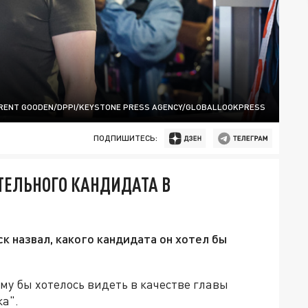
RENT GOODEN/DPPI/KEYSTONE PRESS AGENCY/GLOBALLOOKPRESS
ПОДПИШИТЕСЬ:
ТЕЛЬНОГО КАНДИДАТА В
 назвал, какого кандидата он хотел бы
му бы хотелось видеть в качестве главы
ка".