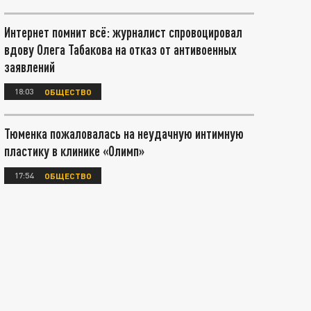
Интернет помнит всё: журналист спровоцировал
вдову Олега Табакова на отказ от антивоенных
заявлений
18:03
ОБЩЕСТВО
Тюменка пожаловалась на неудачную интимную
пластику в клинике «Олимп»
17:54
ОБЩЕСТВО