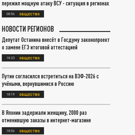
пережил мощную атаку ВСУ - ситуация в регионах
08:56
ОБЩЕСТВО
НОВОСТИ РЕГИОНОВ
Депутат Останина внесёт в Госдуму законопроект
о замене ЕГЭ итоговой аттестацией
18:23
ОБЩЕСТВО
Путин согласился встретиться на ВЭФ-2026 с
учёными, вернувшимися в Россию
18:19
ОБЩЕСТВО
В Японии задержали женщину, 2000 раз
отменившую заказы в интернет-магазине
18:06
ОБЩЕСТВО