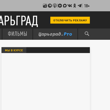
18+
АРЬГРАД
ОТКЛЮЧИТЬ РЕКЛАМУ
ФИЛЬМЫ
МЫ В КУРСЕ