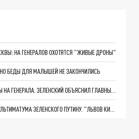
ОСКВЫ: НА ГЕНЕРАЛОВ ОХОТЯТСЯ "ЖИВЫЕ ДРОНЫ"
. НО БЕДЫ ДЛЯ МАЛЫШЕЙ НЕ ЗАКОНЧИЛИСЬ
"МЫ ВАС ЗАСТАВИМ": ЖУТКИЕ ДЕТАЛИ ОХОТЫ НА ГЕНЕРАЛА. ЗЕЛЕНСКИЙ ОБЪЯСНИЛ ГЛАВНЫЙ СМЫСЛ ТЕРАКТА В ЦЕНТРЕ МОСКВЫ
НОВОЕ МАСШТАБНЕЙШЕЕ НАСТУПЛЕНИЕ. ТРИ УЛЬТИМАТУМА ЗЕЛЕНСКОГО ПУТИНУ. "ЛЬВОВ КИМА" ПОСТАВЯТ НА ПВО? ГЛОБАЛЬНЫЙ ПРОРЫВ ПОД ЗАПОРОЖЬЕМ