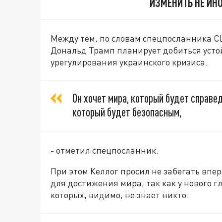
ИЗМЕНИТЬ НЕ ИН
Между тем, по словам спецпосланника С
Дональд Трамп планирует добиться усто
урегулирования украинского кризиса.
Он хочет мира, который будет справе
который будет безопасным,
- отметил спецпосланник.
При этом Келлог просил не забегать впе
для достижения мира, так как у нового г
которых, видимо, не знает никто.