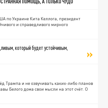
ОСТРАННАЯ ПОМОЩЬ, А ТОЛЬКО ЧУДО
ША по Украине Кита Келлога, президент
йчивого и справедливого мирного
дливым, который будет устойчивым,
рёд Трампа и не озвучивать каких-либо планов
лавы Белого дома свои мысли на этот счёт. О