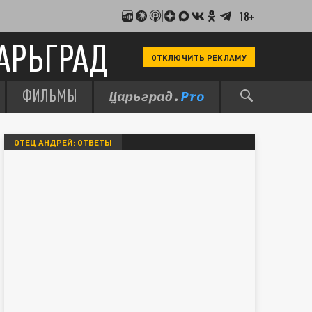
18+
АРЬГРАД
ОТКЛЮЧИТЬ РЕКЛАМУ
ФИЛЬМЫ
ОТЕЦ АНДРЕЙ: ОТВЕТЫ