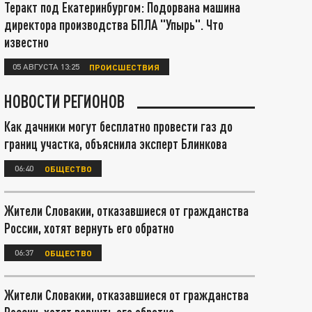
Теракт под Екатеринбургом: Подорвана машина
директора производства БПЛА "Упырь". Что
известно
05 АВГУСТА 13:25
ПРОИСШЕСТВИЯ
НОВОСТИ РЕГИОНОВ
Как дачники могут бесплатно провести газ до
границ участка, объяснила эксперт Блинкова
06:40
ОБЩЕСТВО
Жители Словакии, отказавшиеся от гражданства
России, хотят вернуть его обратно
06:37
ОБЩЕСТВО
Жители Словакии, отказавшиеся от гражданства