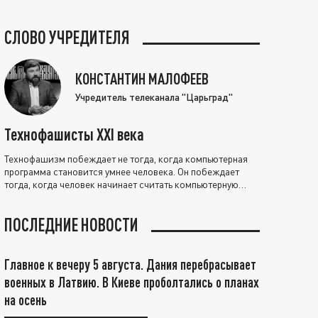
СЛОВО УЧРЕДИТЕЛЯ
КОНСТАНТИН МАЛОФЕЕВ
Учредитель телеканала "Царьград"
Технофашисты XXI века
Технофашизм побеждает не тогда, когда компьютерная
программа становится умнее человека. Он побеждает
тогда, когда человек начинает считать компьютерную
программу нравственно выше себя.
ПОСЛЕДНИЕ НОВОСТИ
Главное к вечеру 5 августа. Дания перебрасывает
военных в Латвию. В Киеве проболтались о планах
на осень