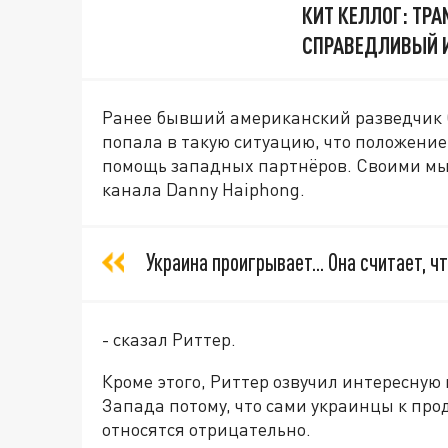
КИТ КЕЛЛОГ: ТР
СПРАВЕДЛИВЫЙ И
Ранее бывший американский разведчик С
попала в такую ситуацию, что положение 
помощь западных партнёров. Своими мы
канала Danny Haiphong.
Украина проигрывает... Она считает, ч
- сказал Риттер.
Кроме этого, Риттер озвучил интересную
Запада потому, что сами украинцы к пр
относятся отрицательно.