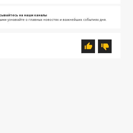
сывайтесь на наши каналы
ыми узнавайте о главных новостях и важнейших событиях дня.