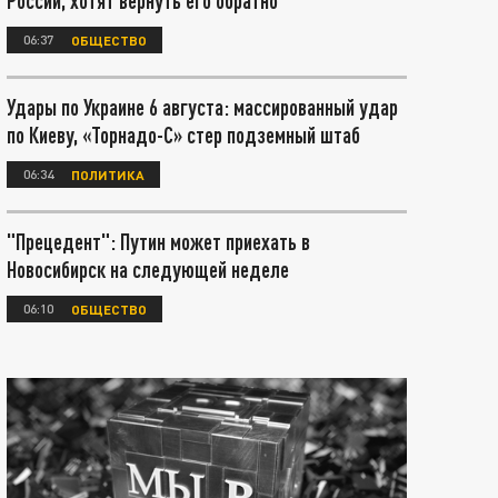
России, хотят вернуть его обратно
06:37
ОБЩЕСТВО
Удары по Украине 6 августа: массированный удар
по Киеву, «Торнадо-С» стер подземный штаб
06:34
ПОЛИТИКА
"Прецедент": Путин может приехать в
Новосибирск на следующей неделе
06:10
ОБЩЕСТВО