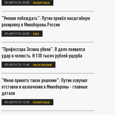
05 АВГУСТА 20:55
ПОЛИТИКА
"Умение побеждать": Путин провёл масштабную
рокировку в Минобороны России
05 АВГУСТА 20:00
СВО
"Профессора Зезина убили". В деле появился
удар в челюсть. И 130 тысяч рублей ущерба
05 АВГУСТА 17:48
ЭКСКЛЮЗИВ
"Мною принято такое решение": Путин озвучил
отставки и назначения в Минобороны - главные
детали
05 АВГУСТА 13:30
ПОЛИТИКА