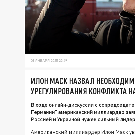
09 ЯНВАРЯ 2025 22:49
ИЛОН МАСК НАЗВАЛ НЕОБХОДИМ
УРЕГУЛИРОВАНИЯ КОНФЛИКТА Н
В ходе онлайн-дискуссии с сопредседате
Германии" американский миллиардер зая
Россией и Украиной нужен сильный лидер
Американский миллиардер Илон Маск уве