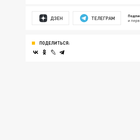
Подпи
ДЗЕН
ТЕЛЕГРАМ
и перв
ПОДЕЛИТЬСЯ: