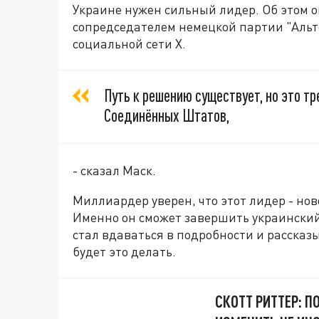
Украине нужен сильный лидер. Об этом о
сопредседателем немецкой партии "Альт
социальной сети Х.
Путь к решению существует, но это т
Соединённых Штатов,
- сказал Маск.
Миллиардер уверен, что этот лидер - н
Именно он сможет завершить украинский 
стал вдаваться в подробности и рассказ
будет это делать.
СКОТТ РИТТЕР: 