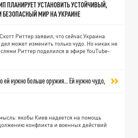
АМП ПЛАНИРУЕТ УСТАНОВИТЬ УСТОЙЧИВЫЙ,
 БЕЗОПАСНЫЙ МИР НА УКРАИНЕ
котт Риттер заявил, что сейчас Украина
дел может изменить только чудо. Но никак не
слями Риттер поделился в эфире YouTube-
то ей нужно больше оружия... Ей нужно чудо,
 мысль: якобы Киев надеется на помощь
одолжению конфликта и военных действий