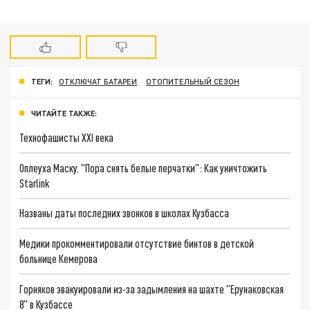
ТЕГИ:
ОТКЛЮЧАТ БАТАРЕИ
ОТОПИТЕЛЬНЫЙ СЕЗОН
ЧИТАЙТЕ ТАКЖЕ:
Технофашисты XXI века
Оплеуха Маску. "Пора снять белые перчатки": Как уничтожить
Starlink
Названы даты последних звонков в школах Кузбасса
Медики прокомментировали отсутствие бинтов в детской
больнице Кемерова
Горняков эвакуировали из-за задымления на шахте "Ерунаковская
8" в Кузбассе