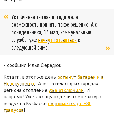
Устойчивая тёплая погода дала
возможность принять такое решение. А с
понедельника, 16 мая, коммунальные
службы уже
начнут готовиться
к
следующей зиме,
- сообщил Илья Середюк.
Кстати, в этот же день
остынут батареи и в
Новокузнецке
. А вот в некоторых городах
региона отопление
уже отключили
. И
вовремя! Уже к концу недели температура
воздуха в Кузбассе
поднимется до +30
градусов
!