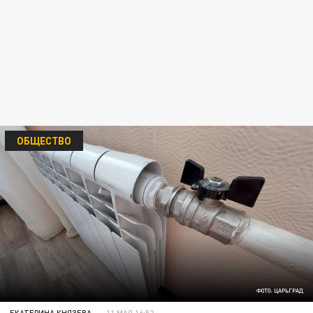
ОБЩЕСТВО
ФОТО: ЦАРЬГРАД
ЕКАТЕРИНА КНЯЗЕВА
11 МАЯ 16:52