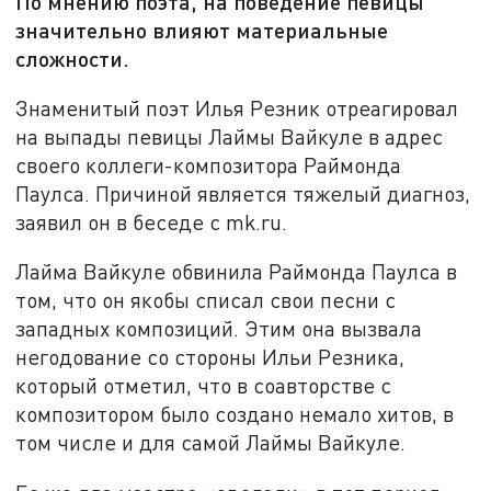
По мнению поэта, на поведение певицы
значительно влияют материальные
сложности.
Знаменитый поэт Илья Резник отреагировал
на выпады певицы Лаймы Вайкуле в адрес
своего коллеги-композитора Раймонда
Паулса. Причиной является тяжелый диагноз,
заявил он в беседе с mk.ru.
Лайма Вайкуле обвинила Раймонда Паулса в
том, что он якобы списал свои песни с
западных композиций. Этим она вызвала
негодование со стороны Ильи Резника,
который отметил, что в соавторстве с
композитором было создано немало хитов, в
том числе и для самой Лаймы Вайкуле.