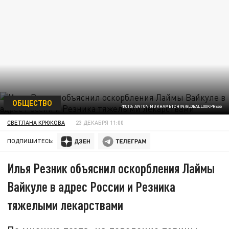
ОБЩЕСТВО
ФОТО: ANTON MUKHAMETCHIN/GLOBALLOOKPRESS
СВЕТЛАНА КРЮКОВА
23 ДЕКАБРЯ 11:00
ПОДПИШИТЕСЬ:
Илья Резник объяснил оскорбления Лаймы
Вайкуле в адрес России и Резника
тяжелыми лекарствами