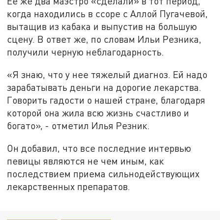
Ее же два маэстро «сделали» в тот период,
когда находились в ссоре с Аллой Пугачевой,
вытащив из кабака и выпустив на большую
сцену. В ответ же, по словам Ильи Резника,
получили черную неблагодарность.
«Я знаю, что у нее тяжелый диагноз. Ей надо
зарабатывать деньги на дорогие лекарства.
Говорить гадости о нашей стране, благодаря
которой она жила всю жизнь счастливо и
богато», - отметил Илья Резник.
Он добавил, что все последние интервью
певицы являются не чем иным, как
последствием приема сильнодействующих
лекарственных препаратов.