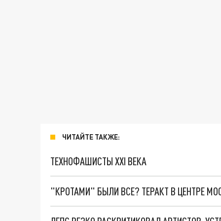
ЧИТАЙТЕ ТАКЖЕ:
ТЕХНОФАШИСТЫ XXI ВЕКА
"КРОТАМИ" БЫЛИ ВСЕ? ТЕРАКТ В ЦЕНТРЕ М