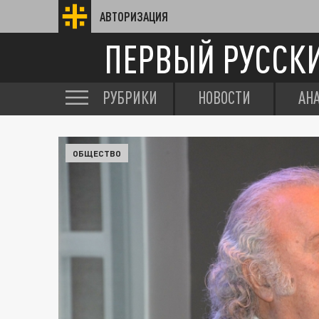
АВТОРИЗАЦИЯ
ПЕРВЫЙ РУССК
РУБРИКИ
НОВОСТИ
АН
ОБЩЕСТВО