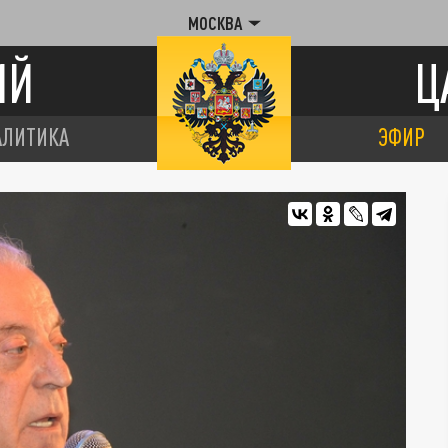
МОСКВА
ИЙ
Ц
АЛИТИКА
ЭФИР