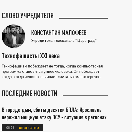
СЛОВО УЧРЕДИТЕЛЯ
КОНСТАНТИН МАЛОФЕЕВ
Учредитель телеканала "Царьград"
Технофашисты XXI века
Технофашизм побеждает не тогда, когда компьютерная
программа становится умнее человека. Он побеждает
тогда, когда человек начинает считать компьютерную
программу нравственно выше себя.
ПОСЛЕДНИЕ НОВОСТИ
В городе дым, сбиты десятки БПЛА: Ярославль
пережил мощную атаку ВСУ - ситуация в регионах
08:56
ОБЩЕСТВО