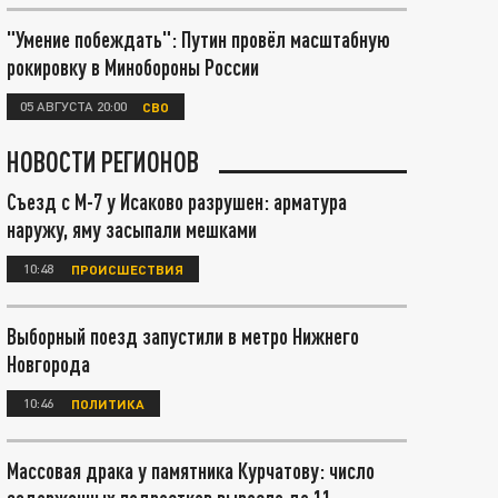
"Умение побеждать": Путин провёл масштабную
рокировку в Минобороны России
05 АВГУСТА 20:00
СВО
НОВОСТИ РЕГИОНОВ
Съезд с М-7 у Исаково разрушен: арматура
наружу, яму засыпали мешками
10:48
ПРОИСШЕСТВИЯ
Выборный поезд запустили в метро Нижнего
Новгорода
10:46
ПОЛИТИКА
Массовая драка у памятника Курчатову: число