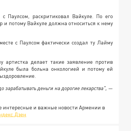
 с Паулсом, раскритиковал Вайкуле. По его
р и потому Вайкуле должна относиться к нему
вместе с Паулсом фактически создал ту Лайму
му артистка делает такие заявление против
айкуле была больна онкологией и потому ей
выздоровление.
до зарабатывать деньги на дорогие лекарства", —
е интересные и важные новости Армении в
ндекс.Дзен