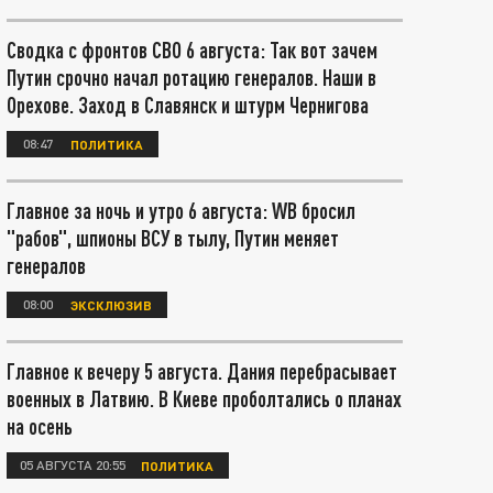
Сводка с фронтов СВО 6 августа: Так вот зачем
Путин срочно начал ротацию генералов. Наши в
Орехове. Заход в Славянск и штурм Чернигова
08:47
ПОЛИТИКА
Главное за ночь и утро 6 августа: WB бросил
"рабов", шпионы ВСУ в тылу, Путин меняет
генералов
08:00
ЭКСКЛЮЗИВ
Главное к вечеру 5 августа. Дания перебрасывает
военных в Латвию. В Киеве проболтались о планах
на осень
05 АВГУСТА 20:55
ПОЛИТИКА