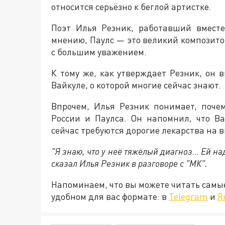
относится серьёзно к беглой артистке.
Поэт Илья Резник, работавший вместе
мнению, Паулс — это великий композито
с большим уважением.
К тому же, как утверждает Резник, он 
Вайкуле, о которой многие сейчас знают.
Впрочем, Илья Резник понимает, поче
России и Паулса. Он напомнил, что В
сейчас требуются дорогие лекарства на 
"Я знаю, что у неё тяжёлый диагноз… Ей на
сказал Илья Резник в разговоре с "МК".
Напоминаем, что вы можете читать самы
удобном для вас формате: в
Telegram
и
Я