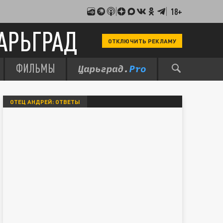
18+
АРЬГРАД
ОТКЛЮЧИТЬ РЕКЛАМУ
ФИЛЬМЫ
ОТЕЦ АНДРЕЙ: ОТВЕТЫ