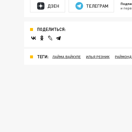
Подпи
ДЗЕН
ТЕЛЕГРАМ
и перв
ПОДЕЛИТЬСЯ:
ТЕГИ:
ЛАЙМА ВАЙКУЛЕ
ИЛЬЯ РЕЗНИК
РАЙМОНД