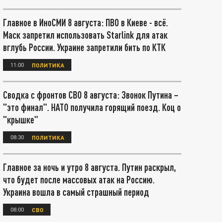
Главное в ИноСМИ 8 августа: ПВО в Киеве - всё.
Маск запретил использовать Starlink для атак
вглубь России. Украине запретили бить по КТК
11:00
ПОЛИТИКА
Сводка с фронтов СВО 8 августа: Звонок Путина –
"это финал". НАТО получила горящий поезд. Коц о
"крышке"
08:30
ПОЛИТИКА
Главное за ночь и утро 8 августа. Путин раскрыл,
что будет после массовых атак на Россию.
Украина вошла в самый страшный период
08:00
СВО