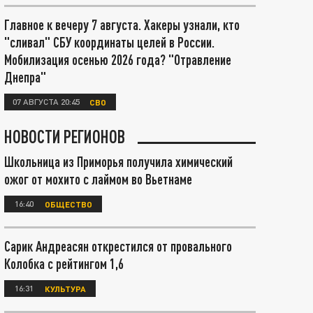
Главное к вечеру 7 августа. Хакеры узнали, кто
"сливал" СБУ координаты целей в России.
Мобилизация осенью 2026 года? "Отравление
Днепра"
07 АВГУСТА 20:45
СВО
НОВОСТИ РЕГИОНОВ
Школьница из Приморья получила химический
ожог от мохито с лаймом во Вьетнаме
16:40
ОБЩЕСТВО
Сарик Андреасян открестился от провального
Колобка с рейтингом 1,6
16:31
КУЛЬТУРА