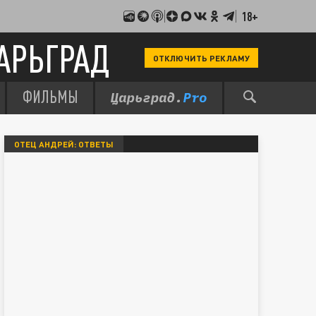
18+
АРЬГРАД
ОТКЛЮЧИТЬ РЕКЛАМУ
ФИЛЬМЫ
ОТЕЦ АНДРЕЙ: ОТВЕТЫ