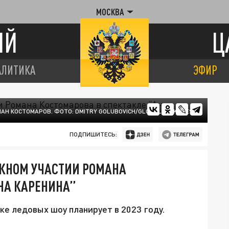
МОСКВА
ИЙ
Ц
АЛИТИКА
ЭФИР
АН КОСТОМАРОВ. ФОТО: DMITRY GOLUBOVICH/GLOBALLOOKPRESS
ПОДПИШИТЕСЬ:
ОЖНОМ УЧАСТИИ РОМАНА
НА КАРЕНИНА”
ке ледовых шоу планирует в 2023 году.