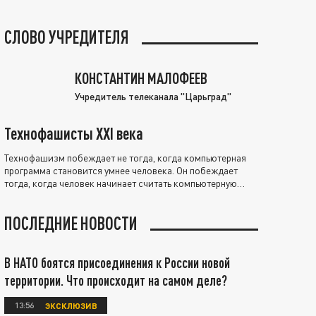
СЛОВО УЧРЕДИТЕЛЯ
КОНСТАНТИН МАЛОФЕЕВ
Учредитель телеканала "Царьград"
Технофашисты XXI века
Технофашизм побеждает не тогда, когда компьютерная
программа становится умнее человека. Он побеждает
тогда, когда человек начинает считать компьютерную
программу нравственно выше себя.
ПОСЛЕДНИЕ НОВОСТИ
В НАТО боятся присоединения к России новой
территории. Что происходит на самом деле?
13:56
ЭКСКЛЮЗИВ