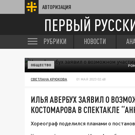
АВТОРИЗАЦИЯ
ПЕРВЫЙ РУССК
РУБРИКИ
НОВОСТИ
АН
ОБЩЕСТВО
РОМ
СВЕТЛАНА КРЮКОВА
01 МАЯ 2023 02:48
ИЛЬЯ АВЕРБУХ ЗАЯВИЛ О ВОЗМ
КОСТОМАРОВА В СПЕКТАКЛЕ “АН
Хореограф поделился планами о постанов