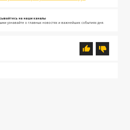
сывайтесь на наши каналы
ыми узнавайте о главных новостях и важнейших событиях дня.