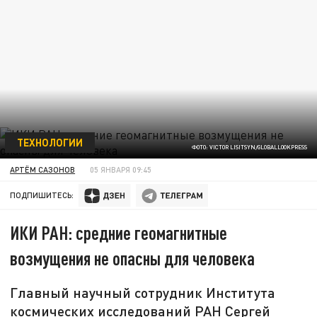
ТЕХНОЛОГИИ
ФОТО: VICTOR LISITSYN/GLOBALLOOKPRESS
АРТЁМ САЗОНОВ
05 ЯНВАРЯ 09:45
ПОДПИШИТЕСЬ:
ИКИ РАН: средние геомагнитные
возмущения не опасны для человека
Главный научный сотрудник Института
космических исследований РАН Сергей