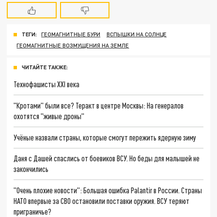
ТЕГИ:
ГЕОМАГНИТНЫЕ БУРИ
ВСПЫШКИ НА СОЛНЦЕ
ГЕОМАГНИТНЫЕ ВОЗМУЩЕНИЯ НА ЗЕМЛЕ
ЧИТАЙТЕ ТАКЖЕ:
Технофашисты XXI века
"Кротами" были все? Теракт в центре Москвы: На генералов
охотятся "живые дроны"
Учёные назвали страны, которые смогут пережить ядерную зиму
Даня с Дашей спаслись от боевиков ВСУ. Но беды для малышей не
закончились
"Очень плохие новости": Большая ошибка Palantir в России. Страны
НАТО впервые за СВО остановили поставки оружия. ВСУ теряют
приграничье?