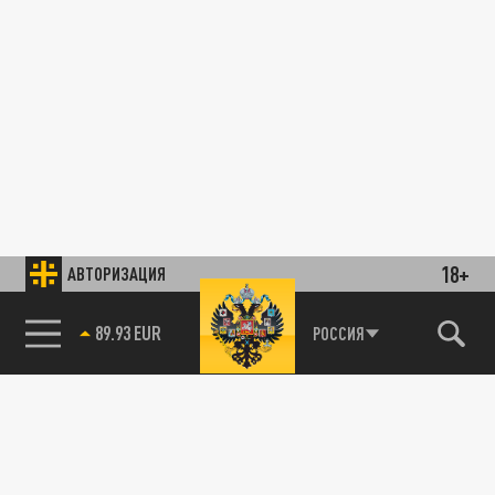
18+
АВТОРИЗАЦИЯ
89.93 EUR
РОССИЯ