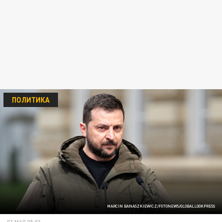
ПОЛИТИКА
MARCIN BANASZKIEWICZ/FOTONEWS/GLOBALLOOKPRESS
03 МАЯ 05:03