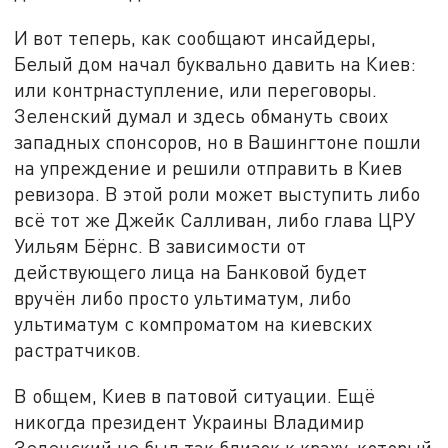
И вот теперь, как сообщают инсайдеры,
Белый дом начал буквально давить на Киев:
или контрнаступление, или переговоры.
Зеленский думал и здесь обмануть своих
западных спонсоров, но в Вашингтоне пошли
на упреждение и решили отправить в Киев
ревизора. В этой роли может выступить либо
всё тот же Джейк Салливан, либо глава ЦРУ
Уильям Бёрнс. В зависимости от
действующего лица на Банковой будет
вручён либо просто ультиматум, либо
ультиматум с компроматом на киевских
растратчиков.
В общем, Киев в патовой ситуации. Ещё
никогда президент Украины Владимир
Зеленский не был так близок к краху, который