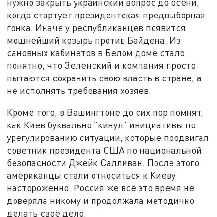
нужно закрыть украинский вопрос до осени,
когда стартует президентская предвыборная
гонка. Иначе у республиканцев появится
мощнейший козырь против Байдена. Из
сановных кабинетов в Белом доме стало
понятно, что Зеленский и компания просто
пытаются сохранить свою власть в стране, а
не исполнять требования хозяев.
Кроме того, в Вашингтоне до сих пор помнят,
как Киев буквально "кинул" инициативы по
урегулированию ситуации, которые продвигал
советник президента США по национальной
безопасности Джейк Салливан. После этого
американцы стали относиться к Киеву
настороженно. Россия же всё это время не
доверяла никому и продолжала методично
делать своё дело.