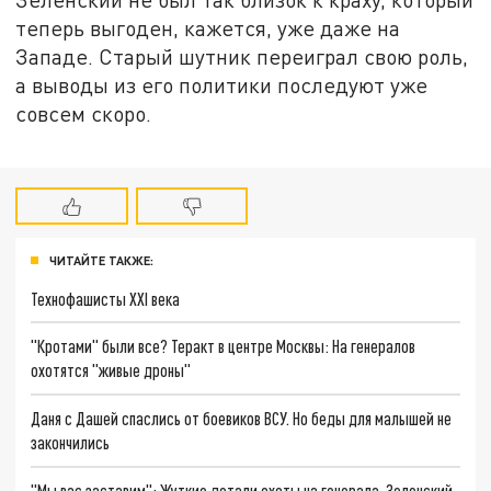
теперь выгоден, кажется, уже даже на
Западе. Старый шутник переиграл свою роль,
а выводы из его политики последуют уже
совсем скоро.
ЧИТАЙТЕ ТАКЖЕ:
Технофашисты XXI века
"Кротами" были все? Теракт в центре Москвы: На генералов
охотятся "живые дроны"
Даня с Дашей спаслись от боевиков ВСУ. Но беды для малышей не
закончились
"Мы вас заставим": Жуткие детали охоты на генерала. Зеленский