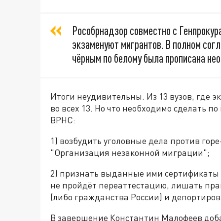
Рособрнадзор совместно с Генпрокура
экзаменуют мигрантов. В полном сог
чёрным по белому была прописана не
Итоги неудивительны. Из 13 вузов, где
во всех 13. Но что необходимо сделать по
ВРНС:
1) возбудить уголовные дела против горе-
"Организация незаконной миграции";
2) признать выданные ими сертификаты 
не пройдёт переаттестацию, лишать пра
(либо гражданства России) и депортиров
В завершение Константин Малофеев доб