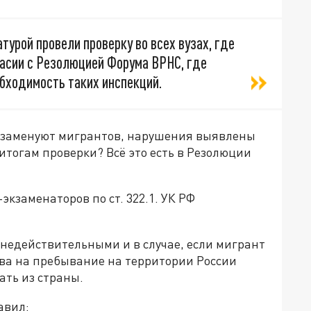
турой провели проверку во всех вузах, где
ласии с Резолюцией Форума ВРНС, где
обходимость таких инспекций.
 экзаменуют мигрантов, нарушения выявлены
 итогам проверки? Всё это есть в Резолюции
экзаменаторов по ст. 322.1. УК РФ
недействительными и в случае, если мигрант
ва на пребывание на территории России
ать из страны.
авил: