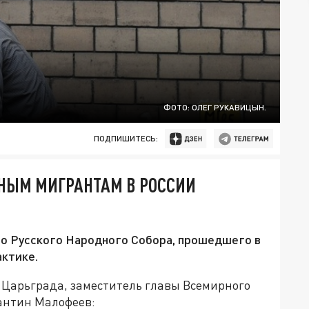
ФОТО: ОЛЕГ РУКАВИЦЫН.
ПОДПИШИТЕСЬ:
ЬНЫМ МИГРАНТАМ В РОССИИ
о Русского Народного Собора, прошедшего в
актике.
ь Царьграда, заместитель главы Всемирного
тантин Малофеев: