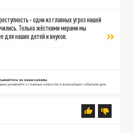
реступность - одни из главных угроз нашей
нчились. Только жёсткими мерами мы
е для наших детей и внуков.
сывайтесь на наши каналы
ыми узнавайте о главных новостях и важнейших событиях дня.