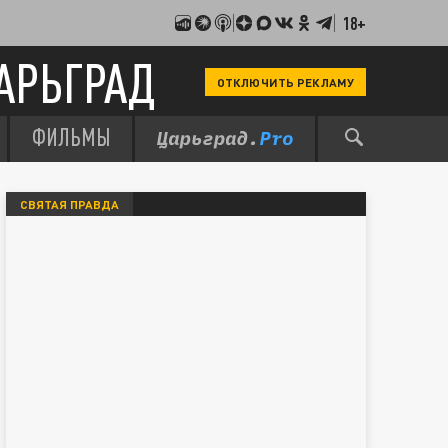
18+
АРЬГРАД
ОТКЛЮЧИТЬ РЕКЛАМУ
ФИЛЬМЫ
СВЯТАЯ ПРАВДА