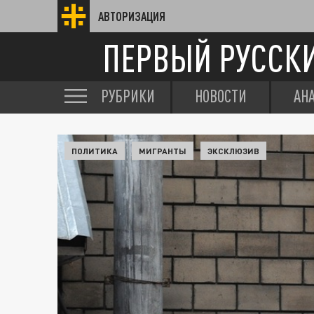
АВТОРИЗАЦИЯ
ПЕРВЫЙ РУССК
РУБРИКИ
НОВОСТИ
АН
ПОЛИТИКА
МИГРАНТЫ
ЭКСКЛЮЗИВ