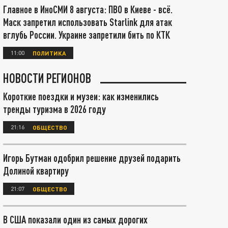
Главное в ИноСМИ 8 августа: ПВО в Киеве - всё.
Маск запретил использовать Starlink для атак
вглубь России. Украине запретили бить по КТК
11:00
ПОЛИТИКА
НОВОСТИ РЕГИОНОВ
Короткие поездки и музеи: как изменились
тренды туризма в 2026 году
21:16
ОБЩЕСТВО
Игорь Бутман одобрил решение друзей подарить
Долиной квартиру
21:07
ОБЩЕСТВО
В США показали один из самых дорогих