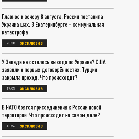
Главное к вечеру 8 августа. Россия поставила
Украина шах. В Екатеринбурге – коммунальная
катастрофа
20:30
ЭКСКЛЮЗИВ
У Запада не осталось выхода по Украине? США
заявили о первых договорённостях, Турция
закрыла проход. Что происходит?
17:05
ЭКСКЛЮЗИВ
В НАТО боятся присоединения к России новой
территории. Что происходит на самом деле?
13:56
ЭКСКЛЮЗИВ