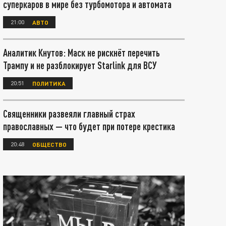
суперкаров в мире без турбомотора и автомата
21:00
АВТО
Аналитик Кнутов: Маск не рискнёт перечить
Трампу и не разблокирует Starlink для ВСУ
20:51
ПОЛИТИКА
Священники развеяли главный страх
православных — что будет при потере крестика
20:48
ОБЩЕСТВО