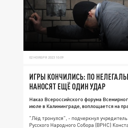
02 НОЯБРЯ 2023 10:09
ИГРЫ КОНЧИЛИСЬ: ПО НЕЛЕГАЛ
НАНОСЯТ ЕЩЁ ОДИН УДАР
Наказ Всероссийского форума Всемирног
июле в Калининграде, воплощается на пр
"Лёд тронулся", - подчеркнул учредител
Русского Народного Собора (ВРНС) Конс