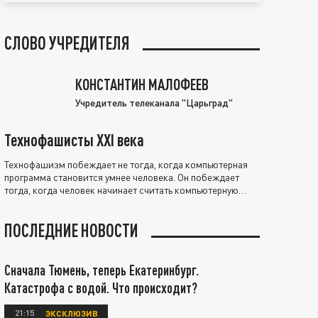
СЛОВО УЧРЕДИТЕЛЯ
КОНСТАНТИН МАЛОФЕЕВ
Учредитель телеканала "Царьград"
Технофашисты XXI века
Технофашизм побеждает не тогда, когда компьютерная
программа становится умнее человека. Он побеждает
тогда, когда человек начинает считать компьютерную
программу нравственно выше себя.
ПОСЛЕДНИЕ НОВОСТИ
Сначала Тюмень, теперь Екатеринбург.
Катастрофа с водой. Что происходит?
21:15
ЭКСКЛЮЗИВ