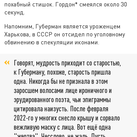
похабный стишок. Гордон* смеялся около 30
секунд.
Напомним, Губерман является уроженцем
Харькова, в СССР он отсидел по уголовному
обвинению в спекуляции иконами.
Говорят, мудрость приходит со старостью,
к Губерману, похоже, старость пришла
одна. Никогда бы не признала в этом
заросшем волосами лице ироничного и
эрудированного поэта, чьи эпиграммы
цитировала наизусть. После февраля
2022-го у многих снесло крышу и сорвало
вежливую маску с лица. Вот ещё одна
"жертва". Чесслово, не жаль. Пусть