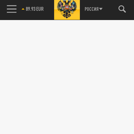
89.93 EUR
РОССИЯ