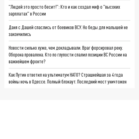
"Людей это просто бесит!": Кто и как создал миф о "высоких
зарплатах" в России
Даня с Дашей спаслись от боевиков ВСУ. Но беды для малышей не
закончились
Новости сильно хуже, чем докладывали. Враг форсировал реку.
Оборона провалена. Кто по глупости спалил позиции ВС России на
важнейшем фронте?
Как Путин ответил на ультиматум НАТО? Страшнейшая за 4 года
войны ночь в Одессе. Полный блэкаут. Последний мост уничтожен