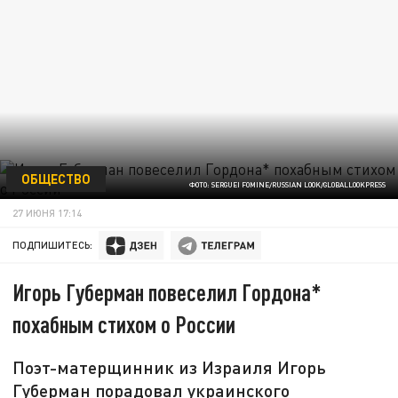
ОБЩЕСТВО
ФОТО: SERGUEI FOMINE/RUSSIAN LOOK/GLOBALLOOKPRESS
27 ИЮНЯ 17:14
ПОДПИШИТЕСЬ:
Игорь Губерман повеселил Гордона*
похабным стихом о России
Поэт-матерщинник из Израиля Игорь
Губерман порадовал украинского