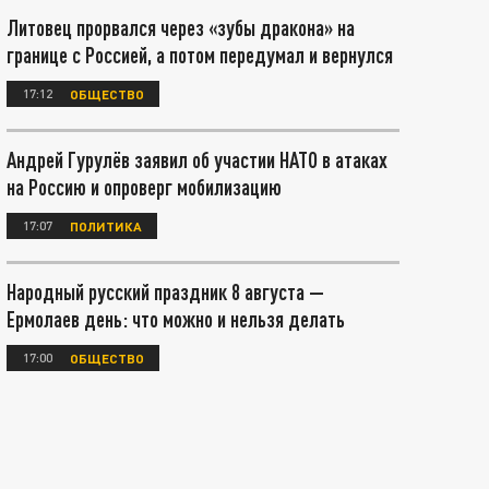
Литовец прорвался через «зубы дракона» на
границе с Россией, а потом передумал и вернулся
17:12
ОБЩЕСТВО
Андрей Гурулёв заявил об участии НАТО в атаках
на Россию и опроверг мобилизацию
17:07
ПОЛИТИКА
Народный русский праздник 8 августа —
Ермолаев день: что можно и нельзя делать
17:00
ОБЩЕСТВО