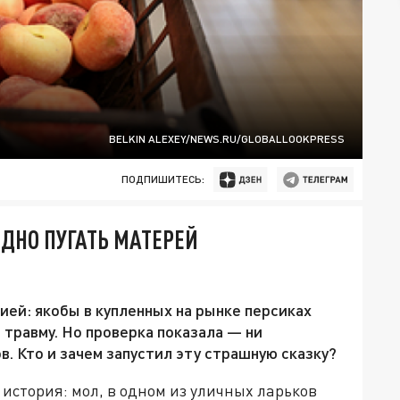
BELKIN ALEXEY/NEWS.RU/GLOBALLOOKPRESS
ПОДПИШИТЕСЬ:
ДНО ПУГАТЬ МАТЕРЕЙ
ей: якобы в купленных на рынке персиках
 травму. Но проверка показала — ни
. Кто и зачем запустил эту страшную сказку?
стория: мол, в одном из уличных ларьков