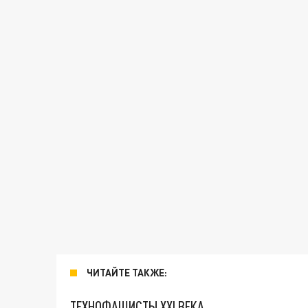
ЧИТАЙТЕ ТАКЖЕ:
ТЕХНОФАШИСТЫ XXI ВЕКА