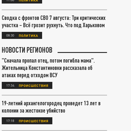
Сводка с фронтов СВО 7 августа: Три критических
участка – Всё грозит рухнуть. Что под Харьковом
08:30
ПОЛИТИКА
НОВОСТИ РЕГИОНОВ
"Сначала пропал отец, потом погибла мама".
Жительница Константиновки рассказала об
атаках перед отходом ВСУ
17:34
ПРОИСШЕСТВИЯ
19-летний архангелогородец проведет 13 лет в
колонии за жестокое убийство
17:18
ПРОИСШЕСТВИЯ