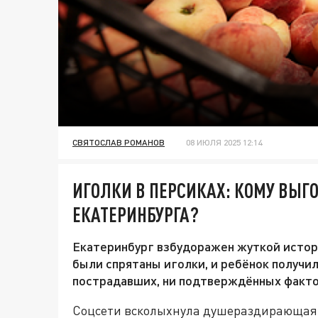
СВЯТОСЛАВ РОМАНОВ
08 ИЮЛЯ 2025 12:14
ИГОЛКИ В ПЕРСИКАХ: КОМУ ВЫГО
ЕКАТЕРИНБУРГА?
Екатеринбург взбудоражен жуткой истори
были спрятаны иголки, и ребёнок получил
пострадавших, ни подтверждённых фактов
Соцсети всколыхнула душераздирающая и