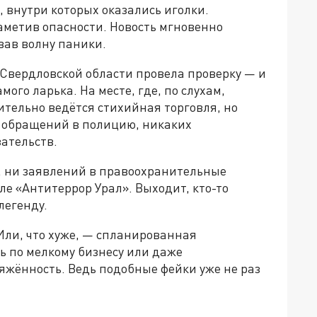
 внутри которых оказались иголки.
аметив опасности. Новость мгновенно
вав волну паники.
Свердловской области провела проверку — и
ого ларька. На месте, где, по слухам,
тельно ведётся стихийная торговля, но
 обращений в полицию, никаких
ательств.
о, ни заявлений в правоохранительные
ле «Антитеррор Урал». Выходит, кто-то
легенду.
 Или, что хуже, — спланированная
ть по мелкому бизнесу или даже
жённость. Ведь подобные фейки уже не раз