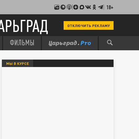
18+
АРЬГРАД
ОТКЛЮЧИТЬ РЕКЛАМУ
ФИЛЬМЫ
МЫ В КУРСЕ