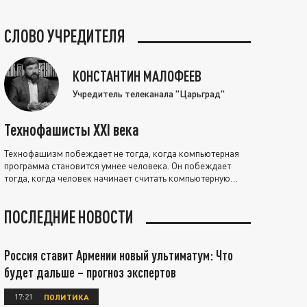
СЛОВО УЧРЕДИТЕЛЯ
КОНСТАНТИН МАЛОФЕЕВ
Учредитель телеканала "Царьград"
Технофашисты XXI века
Технофашизм побеждает не тогда, когда компьютерная
программа становится умнее человека. Он побеждает
тогда, когда человек начинает считать компьютерную
программу нравственно выше себя.
ПОСЛЕДНИЕ НОВОСТИ
Россия ставит Армении новый ультиматум: Что
будет дальше – прогноз экспертов
17:21
ПОЛИТИКА