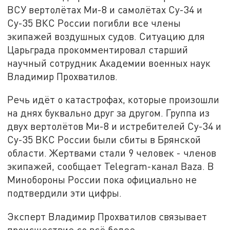
ВСУ вертолётах Ми-8 и самолётах Су-34 и
Су-35 ВКС России погибли все члены
экипажей воздушных судов. Ситуацию для
Царьграда прокомментировал старший
научный сотрудник Академии военных наук
Владимир Прохватилов.
Речь идёт о катастрофах, которые произошли
на днях буквально друг за другом. Группа из
двух вертолётов Ми-8 и истребителей Су-34 и
Су-35 ВКС России были сбиты в Брянской
области. Жертвами стали 9 человек - членов
экипажей, сообщает Telegram-канал Baza. В
Минобороны России пока официально не
подтвердили эти цифры.
Эксперт Владимир Прохватилов связывает
происшествие со всё более