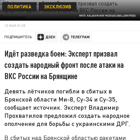
ПОЛИТИКА
ЭКСКЛЮЗИВ
ФОТО: KALASHNIKOV MEDIA/GLOBALLOOKPRESS
15 МАЯ 01:05
ПОДПИШИТЕСЬ:
Идёт разведка боем: Эксперт призвал
создать народный фронт после атаки на
ВКС России на Брянщине
Девять лётчиков погибли в сбитых в
Брянской области Ми-8, Су-34 и Су-35,
сообщает источник. Эксперт Владимир
Прохватилов предложил создать народное
ополчение для борьбы с украинскими ДРГ.
В сбитых над Брянской областью ракетами