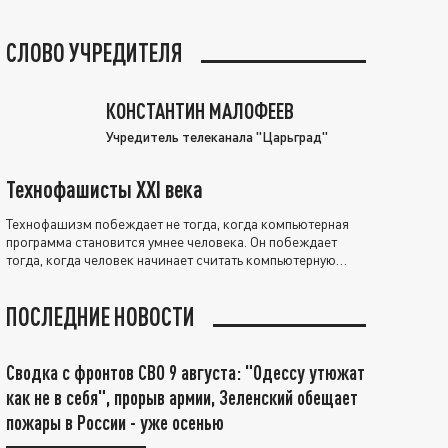
СЛОВО УЧРЕДИТЕЛЯ
КОНСТАНТИН МАЛОФЕЕВ
Учредитель телеканала "Царьград"
Технофашисты XXI века
Технофашизм побеждает не тогда, когда компьютерная
программа становится умнее человека. Он побеждает
тогда, когда человек начинает считать компьютерную
программу нравственно выше себя.
ПОСЛЕДНИЕ НОВОСТИ
Сводка с фронтов СВО 9 августа: "Одессу утюжат
как не в себя", прорыв армии, Зеленский обещает
пожары в России - уже осенью