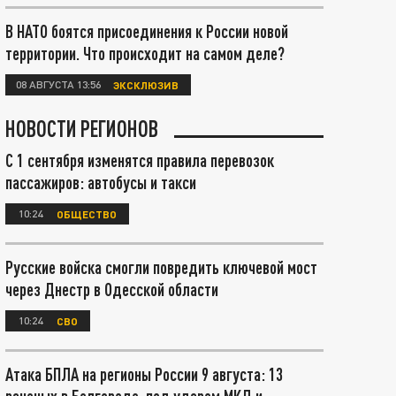
В НАТО боятся присоединения к России новой
территории. Что происходит на самом деле?
08 АВГУСТА 13:56
ЭКСКЛЮЗИВ
НОВОСТИ РЕГИОНОВ
С 1 сентября изменятся правила перевозок
пассажиров: автобусы и такси
10:24
ОБЩЕСТВО
Русские войска смогли повредить ключевой мост
через Днестр в Одесской области
10:24
СВО
Атака БПЛА на регионы России 9 августа: 13