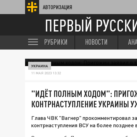
АВТОРИЗАЦИЯ
ПЕРВЫЙ РУССК
РУБРИКИ
НОВОСТИ
АН
УКРАИНА
11 МАЯ 2023 13:32
"ИДЁТ ПОЛНЫМ ХОДОМ": ПРИГОЖ
КОНТРНАСТУПЛЕНИЕ УКРАИНЫ У
Глава ЧВК "Вагнер" прокомментировал з
контрнаступления ВСУ на более позднее 