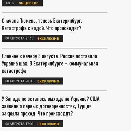
08:30
ОБЩЕСТВО
Сначала Тюмень, теперь Екатеринбург.
Катастрофа с водой. Что происходит?
08 АВГУСТА 21:15
ЭКСКЛЮЗИВ
Главное к вечеру 8 августа. Россия поставила
Украина шах. В Екатеринбурге – коммунальная
катастрофа
08 АВГУСТА 20:30
ЭКСКЛЮЗИВ
У Запада не осталось выхода по Украине? США
заявили о первых договорённостях, Турция
закрыла проход. Что происходит?
08 АВГУСТА 17:05
ЭКСКЛЮЗИВ