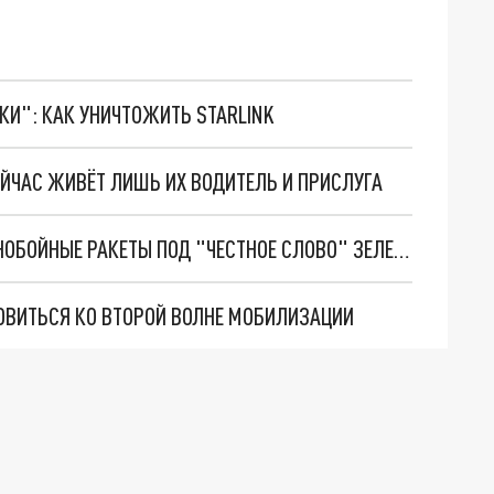
ТКИ": КАК УНИЧТОЖИТЬ STARLINK
ЕЙЧАС ЖИВЁТ ЛИШЬ ИХ ВОДИТЕЛЬ И ПРИСЛУГА
БРИТАНИЯ ТАЙНО ПОСТАВИЛА УКРАИНЕ ДАЛЬНОБОЙНЫЕ РАКЕТЫ ПОД "ЧЕСТНОЕ СЛОВО" ЗЕЛЕНСКОГО
ОВИТЬСЯ КО ВТОРОЙ ВОЛНЕ МОБИЛИЗАЦИИ