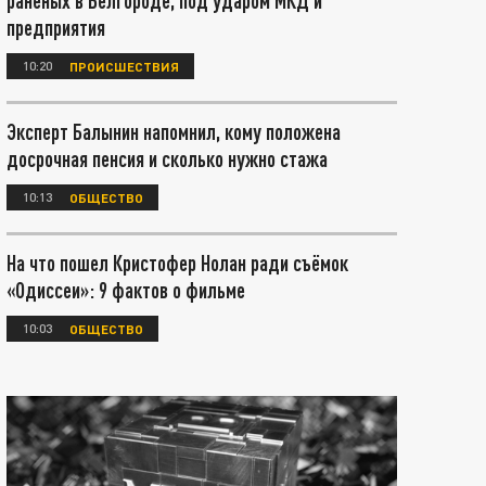
раненых в Белгороде, под ударом МКД и
предприятия
10:20
ПРОИСШЕСТВИЯ
Эксперт Балынин напомнил, кому положена
досрочная пенсия и сколько нужно стажа
10:13
ОБЩЕСТВО
На что пошел Кристофер Нолан ради съёмок
«Одиссеи»: 9 фактов о фильме
10:03
ОБЩЕСТВО