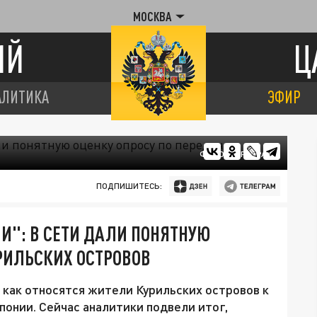
МОСКВА
ИЙ
Ц
АЛИТИКА
ЭФИР
ФОТО: ЦАРЬГРАД
ПОДПИШИТЕСЬ:
И": В СЕТИ ДАЛИ ПОНЯТНУЮ
УРИЛЬСКИХ ОСТРОВОВ
как относятся жители Курильских островов к
понии. Сейчас аналитики подвели итог,