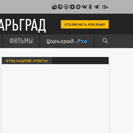
18+
АРЬГРАД
ОТКЛЮЧИТЬ РЕКЛАМУ
ФИЛЬМЫ
ОТЕЦ АНДРЕЙ: ОТВЕТЫ