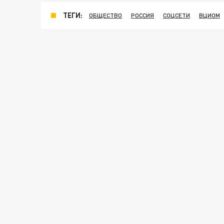
ТЕГИ:
ОБЩЕСТВО
РОССИЯ
СОЦСЕТИ
ВЦИОМ