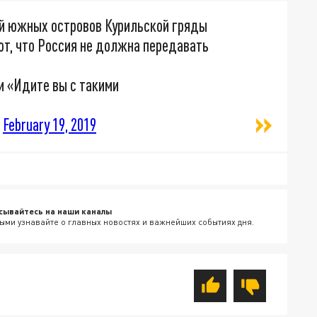
й южных островов Курильской гряды
ют, что Россия не должна передавать
ки «Идите вы с такими
)
February 19, 2019
сывайтесь на наши каналы
ыми узнавайте о главных новостях и важнейших событиях дня.