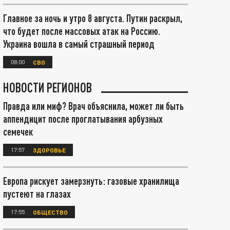
Главное за ночь и утро 8 августа. Путин раскрыл,
что будет после массовых атак на Россию.
Украина вошла в самый страшный период
08:00
СВО
НОВОСТИ РЕГИОНОВ
Правда или миф? Врач объяснила, может ли быть
аппендицит после проглатывания арбузных
семечек
17:57
ЗДОРОВЬЕ
Европа рискует замерзнуть: газовые хранилища
пустеют на глазах
17:55
ОБЩЕСТВО