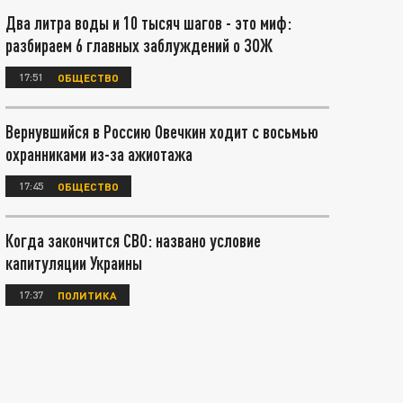
Два литра воды и 10 тысяч шагов - это миф:
разбираем 6 главных заблуждений о ЗОЖ
17:51
ОБЩЕСТВО
Вернувшийся в Россию Овечкин ходит с восьмью
охранниками из-за ажиотажа
17:45
ОБЩЕСТВО
Когда закончится СВО: названо условие
капитуляции Украины
17:37
ПОЛИТИКА