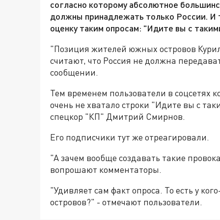
согласно которому абсолютное большинс
должны принадлежать только России. И 
оценку таким опросам: "Идите вы с таким
"Позиция жителей южных островов Кури
считают, что Россия не должна передава
сообщении.
Тем временем пользователи в соцсетях к
очень не хватало строки "Идите вы с так
спецкор "КП" Дмитрий Смирнов.
Его подписчики тут же отреагировали.
"А зачем вообще создавать такие провок
вопрошают комментаторы.
"Удивляет сам факт опроса. Т
о есть
у ког
островов?" -
отмечают пользователи.