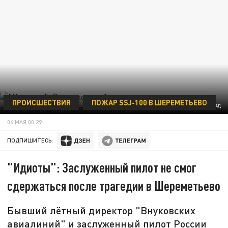
ПРОИСШЕСТВИЯ
ПОЖАР SSJ-100 В ШЕРЕМЕТЬЕВО
ФОТО: ЦАРЬГРАД
06 МАЯ 00:29
ПОДПИШИТЕСЬ:
"Идиоты": Заслуженный пилот не смог
сдержаться после трагедии в Шереметьево
Бывший лётный директор "Внуковских
авиалиний" и заслуженный пилот России