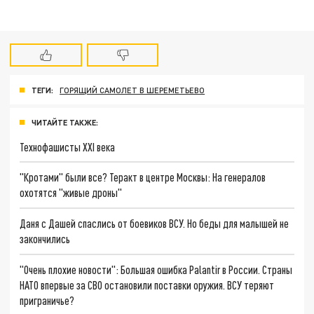
ТЕГИ:
ГОРЯЩИЙ САМОЛЕТ В ШЕРЕМЕТЬЕВО
ЧИТАЙТЕ ТАКЖЕ:
Технофашисты XXI века
"Кротами" были все? Теракт в центре Москвы: На генералов
охотятся "живые дроны"
Даня с Дашей спаслись от боевиков ВСУ. Но беды для малышей не
закончились
"Очень плохие новости": Большая ошибка Palantir в России. Страны
НАТО впервые за СВО остановили поставки оружия. ВСУ теряют
приграничье?