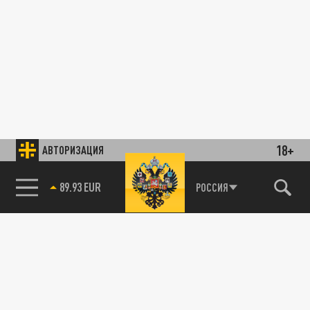
18+
АВТОРИЗАЦИЯ
89.93 EUR
РОССИЯ