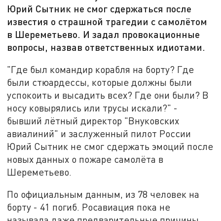
Юрий Сытник не смог сдержаться после
известия о страшной трагедии с самолётом
в Шереметьево. И задал провокационные
вопросы, назвав ответственных идиотами.
"Где был командир корабля на борту? Где
были стюардессы, которые должны были
успокоить и высадить всех? Где они были? В
носу ковырялись или трусы искали?" -
бывший лётный директор "Внуковских
авиалиний" и заслуженный пилот России
Юрий Сытник не смог сдержать эмоций после
новых данных о пожаре самолёта в
Шереметьево.
По официальным данным, из 78 человек на
борту - 41 погиб. Росавиация пока не
называла даже предварительные причины