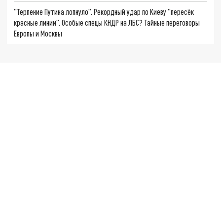
"Терпение Путина лопнуло". Рекордный удар по Киеву "пересёк
красные линии". Особые спецы КНДР на ЛБС? Тайные переговоры
Европы и Москвы