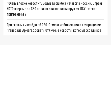
"Очень плохие новости": Большая ошибка Palantir в России. Страны
НАТО впервые за СВО остановили поставки оружия. ВСУ теряют
приграничье?
Три главных инсайда об СВО. Отмена мобилизации и возвращение
"генерала Армагеддона"? Отличные новости, которые ждали все