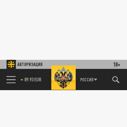
18+
АВТОРИЗАЦИЯ
89.93 EUR
РОССИЯ