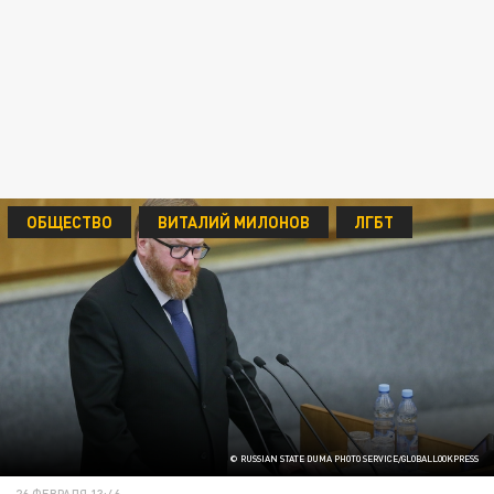
ОБЩЕСТВО
ВИТАЛИЙ МИЛОНОВ
ЛГБТ
© RUSSIAN STATE DUMA PHOTO SERVICE/GLOBALLOOKPRESS
26 ФЕВРАЛЯ 13:46