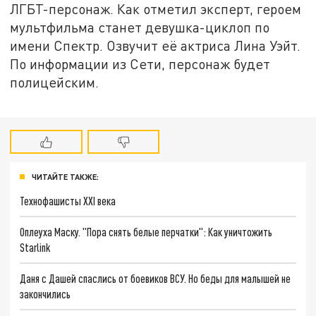
ЛГБТ-персонаж. Как отметил эксперт, героем
мультфильма станет девушка-циклоп по
имени Спектр. Озвучит её актриса Лина Уэйт.
По информации из Сети, персонаж будет
полицейским.
ЧИТАЙТЕ ТАКЖЕ:
Технофашисты XXI века
Оплеуха Маску. "Пора снять белые перчатки": Как уничтожить
Starlink
Даня с Дашей спаслись от боевиков ВСУ. Но беды для малышей не
закончились