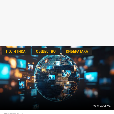
ПОЛИТИКА
ОБЩЕСТВО
КИБЕРАТАКА
ФОТО: ЦАРЬГРАД
18 ИЮНЯ 11:41