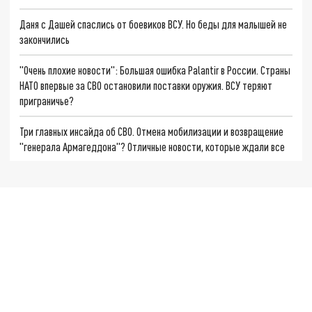
Даня с Дашей спаслись от боевиков ВСУ. Но беды для малышей не
закончились
"Очень плохие новости": Большая ошибка Palantir в России. Страны
НАТО впервые за СВО остановили поставки оружия. ВСУ теряют
приграничье?
Три главных инсайда об СВО. Отмена мобилизации и возвращение
"генерала Армагеддона"? Отличные новости, которые ждали все