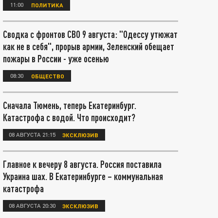
11:00
ПОЛИТИКА
Сводка с фронтов СВО 9 августа: "Одессу утюжат
как не в себя", прорыв армии, Зеленский обещает
пожары в России - уже осенью
08:30
ОБЩЕСТВО
Сначала Тюмень, теперь Екатеринбург.
Катастрофа с водой. Что происходит?
08 АВГУСТА 21:15
ЭКСКЛЮЗИВ
Главное к вечеру 8 августа. Россия поставила
Украина шах. В Екатеринбурге – коммунальная
катастрофа
08 АВГУСТА 20:30
ЭКСКЛЮЗИВ