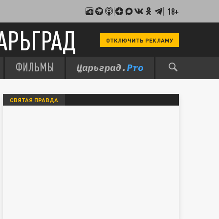
18+
АРЬГРАД
ОТКЛЮЧИТЬ РЕКЛАМУ
ФИЛЬМЫ
СВЯТАЯ ПРАВДА