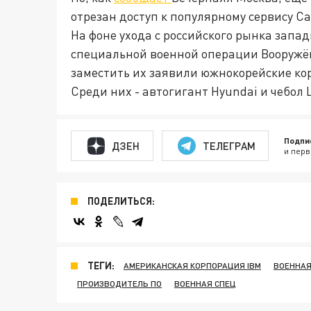
отрезан доступ к популярному сервису C
На фоне ухода с российского рынка запа
специальной военной операции Вооружён
заместить их заявили южнокорейские ко
Среди них - автогигант Hyundai и чебол L
Подпи
ДЗЕН
ТЕЛЕГРАМ
и перв
ПОДЕЛИТЬСЯ:
ТЕГИ:
АМЕРИКАНСКАЯ КОРПОРАЦИЯ IBM
ВОЕННАЯ
ПРОИЗВОДИТЕЛЬ ПО
ВОЕННАЯ СПЕЦ