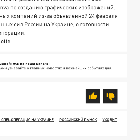
anva по созданию графических изображений.
дных компаний из-за объявленной 24 февраля
ных сил России на Украине, о готовности
рпорации.
otte.
сывайтесь на наши каналы
ыми узнавайте о главных новостях и важнейших событиях дня.
 СПЕЦОПЕРАЦИЯ НА УКРАИНЕ
РОССИЙСКИЙ РЫНОК
УХОДИТ