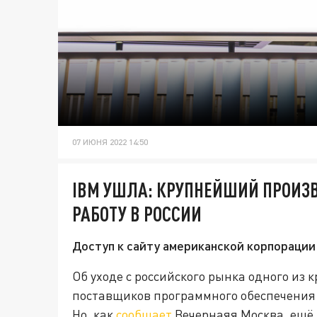
07 ИЮНЯ 2022 14:50
IBM УШЛА: КРУПНЕЙШИЙ ПРОИЗ
РАБОТУ В РОССИИ
Доступ к сайту американской корпорации
Об уходе с российского рынка одного из
поставщиков программного обеспечения и
Но, как
сообщает
Вечернаяя Москва, ещё