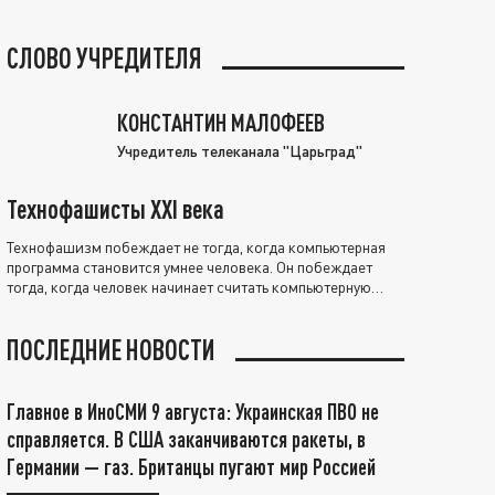
СЛОВО УЧРЕДИТЕЛЯ
КОНСТАНТИН МАЛОФЕЕВ
Учредитель телеканала "Царьград"
Технофашисты XXI века
Технофашизм побеждает не тогда, когда компьютерная
программа становится умнее человека. Он побеждает
тогда, когда человек начинает считать компьютерную
программу нравственно выше себя.
ПОСЛЕДНИЕ НОВОСТИ
Главное в ИноСМИ 9 августа: Украинская ПВО не
справляется. В США заканчиваются ракеты, в
Германии — газ. Британцы пугают мир Россией