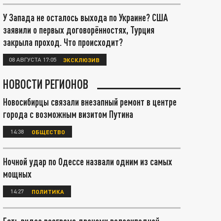
У Запада не осталось выхода по Украине? США
заявили о первых договорённостях, Турция
закрыла проход. Что происходит?
08 АВГУСТА 17:05
ЭКСКЛЮЗИВ
НОВОСТИ РЕГИОНОВ
Новосибирцы связали внезапный ремонт в центре
города с возможным визитом Путина
14:38
ОБЩЕСТВО
Ночной удар по Одессе назвали одним из самых
мощных
14:27
ПОЛИТИКА