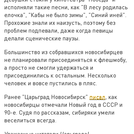
исполняли такие песни, как "В лесу родилась
елочка", "Кабы не было зимы", "Синий иней".
Прохожие знали их наизусть, поэтому без
проблем подпевали, даже когда певицы
делали сценические паузы.
Большинство из собравшихся новосибирцев
не планировали присоединяться к флешмобу,
а просто не смогли удержаться и
присоединились к остальным. Несколько
человек и вовсе пустились в пляс.
Ранее "Царьград Новосибирск"
писал
, как
новосибирцы отмечали Новый год в СССР и
90-е. Судя по рассказам, сибиряки умели
веселиться всегда.
Уважаемые читатели Царьграда!