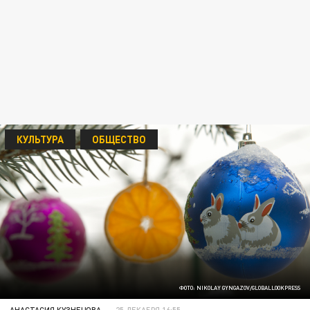
КУЛЬТУРА
ОБЩЕСТВО
ФОТО: NIKOLAY GYNGAZOV/GLOBALLOOKPRESS
АНАСТАСИЯ КУЗНЕЦОВА
25 ДЕКАБРЯ 16:55