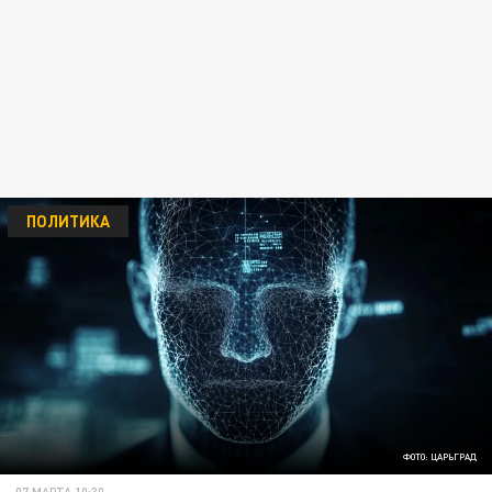
ПОЛИТИКА
ФОТО: ЦАРЬГРАД
07 МАРТА 10:30