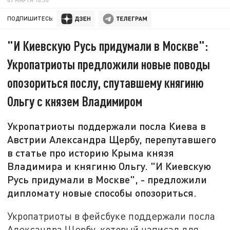
ПОДПИШИТЕСЬ:
"И Киевскую Русь придумали в Москве":
Укропатриоты предложили новые поводы
опозориться послу, спутавшему княгиню
Ольгу с князем Владимиром
Укропатриоты поддержали посла Киева в
Австрии Александра Щербу, перепутавшего
в статье про историю Крыма князя
Владимира и княгиню Ольгу. "И Киевскую
Русь придумали в Москве", - предложили
дипломату новые способы опозориться.
Укропатриоты в фейсбуке поддержали посла
Александра Щербу, который написал для