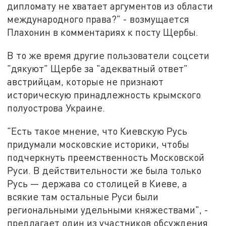
дипломату не хватает аргументов из области
международного права?" - возмущается
Плахонин в комментариях к посту Щербы.
В то же время другие пользователи соцсети
"дякуют" Щербе за "адекватный ответ"
австрийцам, которые не признают
историческую принадлежность крымского
полуострова Украине.
"Есть такое мнение, что Киевскую Русь
придумали московские историки, чтобы
подчеркнуть преемственность Московской
Руси. В действительности же была только
Русь — держава со столицей в Киеве, а
всякие там остальные Руси были
региональными удельными княжествами", -
предлагает один из участников обсуждения