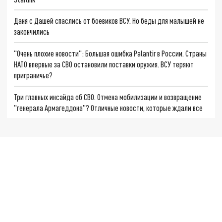
Даня с Дашей спаслись от боевиков ВСУ. Но беды для малышей не
закончились
"Очень плохие новости": Большая ошибка Palantir в России. Страны
НАТО впервые за СВО остановили поставки оружия. ВСУ теряют
приграничье?
Три главных инсайда об СВО. Отмена мобилизации и возвращение
"генерала Армагеддона"? Отличные новости, которые ждали все