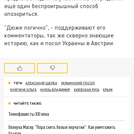
ещё один беспроигрышный способ
опозориться.
"Дюже логично", - поддерживают его
комментаторы, так же скверно знающие
историю, как и посол Украины в Австрии.
ТЕГИ:
АЛЕКСАНДР ЩЕРБА
УКРАИНСКИЙ ПОСОЛ
КНЯГИНЯ ОЛЬГА
КНЯЗЬ ВЛАДИМИР
КИЕВСКАЯ РУСЬ
КРЫМ
ЧИТАЙТЕ ТАКЖЕ:
Технофашисты XXI века
Оплеуха Маску. "Пора снять белые перчатки": Как уничтожить
Starlink