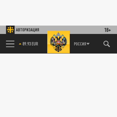
18+
АВТОРИЗАЦИЯ
89.93 EUR
РОССИЯ