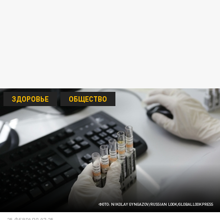
ЗДОРОВЬЕ
ОБЩЕСТВО
ФОТО: NIKOLAY GYNGAZOV/RUSSIAN LOOK/GLOBALLOOKPRESS
25 ФЕВРАЛЯ 07:25