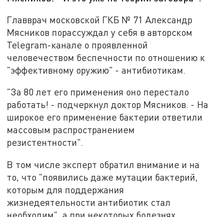
Главврач московской ГКБ № 71 Александр
Мясников порассуждал у себя в авторском
Telegram-канале о проявленной
человечеством беспечности по отношению к
"эффективному оружию" - антибиотикам.
"За 80 лет его применения оно перестало
работать! - подчеркнул доктор Мясников. - На
широкое его применение бактерии ответили
массовым распространением
резистентности".
В том числе эксперт обратил внимание и на
то, что "появились даже мутации бактерий,
которым для поддержания
жизнедеятельности антибиотик стал
необходим", а при некоторых болезнях