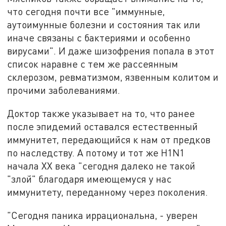
что сегодня почти все "иммунные,
аутоимунные болезни и состояния так или
иначе связаны с бактериями и особенно
вирусами". И даже шизофрения попала в этот
список наравне с тем же рассеянным
склерозом, ревматизмом, язвенным колитом и
прочими заболеваниями.
Доктор также указывает на то, что ранее
после эпидемий оставался естественный
иммунитет, передающийся к нам от предков
по наследству. А потому и тот же H1N1
начала XX века "сегодня далеко не такой
"злой" благодаря имеющемуся у нас
иммунитету, переданному через поколения.
"Сегодня паника иррациональна, - уверен