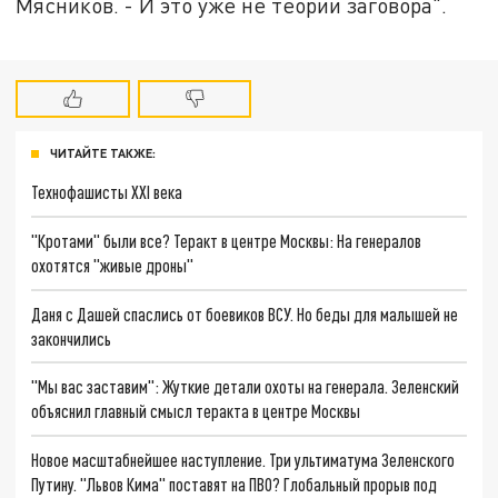
Мясников. - И это уже не теории заговора".
ЧИТАЙТЕ ТАКЖЕ:
Технофашисты XXI века
"Кротами" были все? Теракт в центре Москвы: На генералов
охотятся "живые дроны"
Даня с Дашей спаслись от боевиков ВСУ. Но беды для малышей не
закончились
"Мы вас заставим": Жуткие детали охоты на генерала. Зеленский
объяснил главный смысл теракта в центре Москвы
Новое масштабнейшее наступление. Три ультиматума Зеленского
Путину. "Львов Кима" поставят на ПВО? Глобальный прорыв под