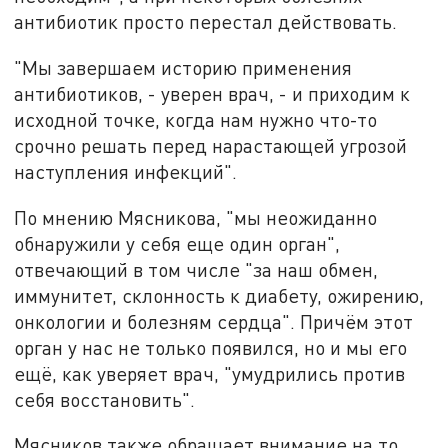
антибиотик просто перестал действовать.
"Мы завершаем историю применения
антибиотиков, - уверен врач, - и приходим к
исходной точке, когда нам нужно что-то
срочно решать перед нарастающей угрозой
наступления инфекций".
По мнению Мясникова, "мы неожиданно
обнаружили у себя еще один орган",
отвечающий в том числе "за наш обмен,
иммунитет, склонность к диабету, ожирению,
онкологии и болезням сердца". Причём этот
орган у нас не только появился, но и мы его
ещё, как уверяет врач, "умудрились против
себя восстановить".
Мясников также обращает внимание на то,